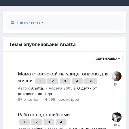
Тип контента
Темы опубликованы Anatta
СОРТИРОВКА
Мама с коляской на улице: опасно для
жизни
1
2
3
4
6
Автор:
Anatta
,
7 Апреля 2005
в
О детях от
рождения до года
87
ответов
44 599
просмотров
Работа над ошибками
1
2
3
4