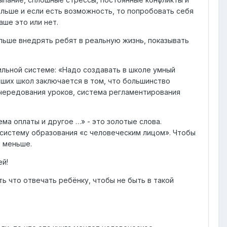
ольше и если есть возможность, то попробовать себя
аше это или нет.
льше внедрять ребят в реальную жизнь, показывать
вильной системе: «Надо создавать в школе умный
ших школ заключается в том, что большинство
 чередования уроков, система регламентирования
ма оплаты и другое …» - это золотые слова.
 систему образования «с человеческим лицом». Чтобы
о меньше.
ей!
ть что отвечать ребёнку, чтобы не быть в такой