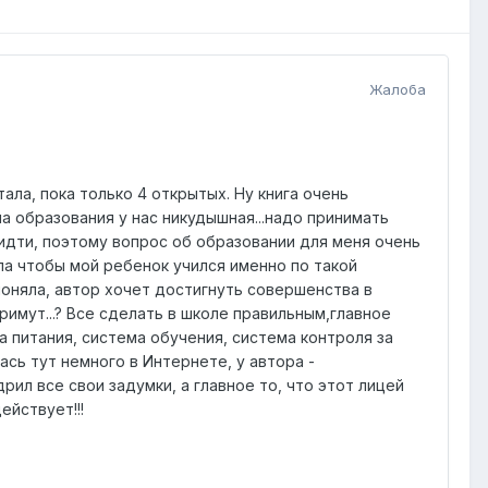
Жалоба
итала, пока только 4 открытых. Ну книга очень
ма образования у нас никудышная...надо принимать
 идти, поэтому вопрос об образовании для меня очень
ла чтобы мой ребенок учился именно по такой
 поняла, автор хочет достигнуть совершенства в
римут...? Все сделать в школе правильным,главное
 питания, система обучения, система контроля за
ась тут немного в Интернете, у автора -
рил все свои задумки, а главное то, что этот лицей
ействует!!!