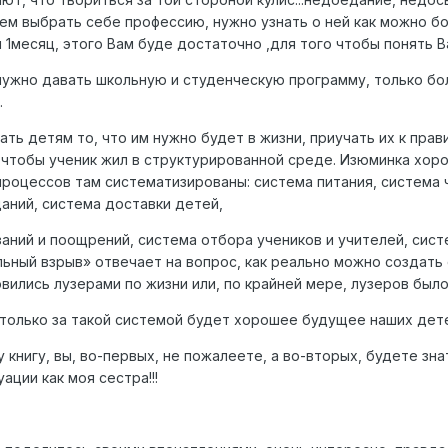
чем выбрать себе профессию, нужно узнать о ней как можно б
ы 1месяц, этого Вам буде достаточно ,для того чтобы понять В
ужно давать школьную и студенческую программу, только бо
.
ать детям то, что им нужно будет в жизни, приучать их к пра
чтобы ученик жил в структурированной среде. Изюминка хоро
процессов там систематизированы: система питания, система
аний, система доставки детей,
аний и поощрений, система отбора учеников и учителей, систе
ьный взрыв» отвечает на вопрос, как реально можно создать
овились лузерами по жизни или, по крайней мере, лузеров был
 только за такой системой будет хорошее будущее наших дет
 книгу, вы, во-первых, не пожалеете, а во-вторых, будете зна
ации как моя сестра!!!