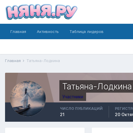
Главная
Активность
Таблица лидеров
Главная
Татьяна-Лодкина
Татьяна-Лодкина
Участники
ЧИСЛО ПУБЛИКАЦИЙ
РЕГИСТ
21
20 Октя