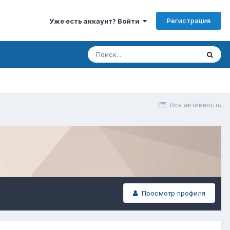
Регистрация
Уже есть аккаунт? Войти
Вся активность
Просмотр профиля