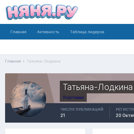
Главная
Активность
Таблица лидеров
Главная
Татьяна-Лодкина
Татьяна-Лодкина
Участники
ЧИСЛО ПУБЛИКАЦИЙ
РЕГИСТ
21
20 Октя