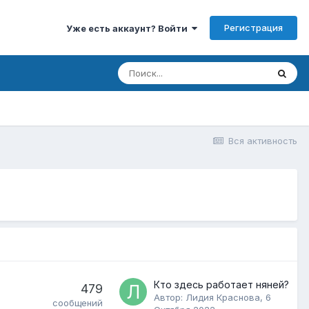
Регистрация
Уже есть аккаунт? Войти
Вся активность
Кто здесь работает няней?
479
Автор:
Лидия Краснова
,
6
сообщений