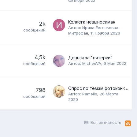
Октября 2022
Коллега невыносимая
2k
Автор:
Ирина Евгеньевна
сообщений
Митрофан
,
11 Ноября 2023
4,5k
Деньги за "пятерки"
Автор:
MicheeVA
,
6 Мая 2022
сообщений
Опрос по темам фотоконкурсов
798
Автор:
Pamello
,
26 Марта
сообщений
2020
Вся активность