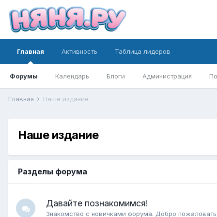
Главная
Активность
Таблица лидеров
Форумы
Календарь
Блоги
Администрация
По
Главная
Наше издание
Наше издание
Разделы форума
Давайте познакомимся!
Знакомство с новичками форума. Добро пожаловать