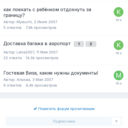
как поехать с ребёнком отдохнуть за
границу?
Автор:
Myauchi
,
2 Июня 2007
5
ответов
7,9k
просмотров
Доставка багажа в аэропорт
1
2
Автор:
Lana2007
,
11 Мая 2007
22
ответа
14,5k
просмотров
Гостевая Виза, какие нужны документы!
Автор:
Алькаа
,
3 Мая 2007
9
ответов
9,4k
просмотров
Пометить форум прочитанным
Подписчики
0