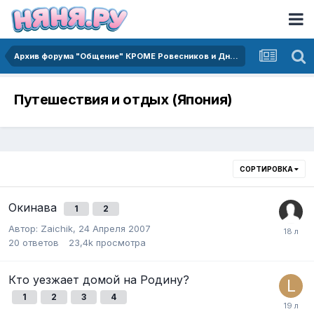
Архив форума "Общение" КРОМЕ Ровесников и Дневников.
Путешествия и отдых (Япония)
СОРТИРОВКА
Окинава
1
2
Автор:
Zaichik
,
24 Апреля 2007
20
ответов
23,4k
просмотра
Кто уезжает домой на Родину?
1
2
3
4