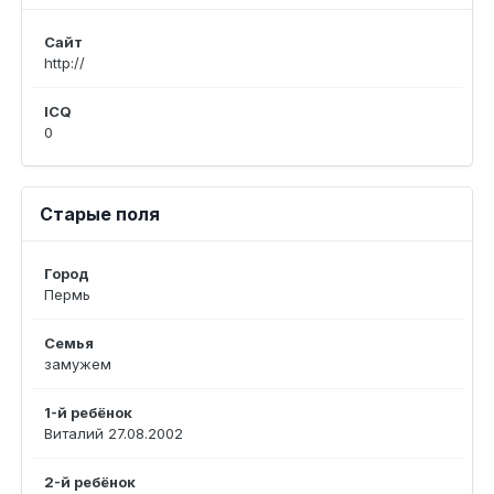
Сайт
http://
ICQ
0
Старые поля
Город
Пермь
Семья
замужем
1-й ребёнок
Виталий 27.08.2002
2-й ребёнок