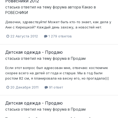
Ровесники 2012
стаська
ответил на тему форума автора
Какао
в
РОВЕСНИКИ
Девочки, здравствуйте! Может быть кто-то знает, как дела у
Ани с Кирюшкой? Каждый день захожу, а новостей нет.
22 Августа 2012
1 279 ответов
Детская одежда - Продаю
стаська
ответил на тему форума в
Продам
Если этот вопрос был адресован мне, отвечаю: костюмчик
скорее всего на детей от года и старше. Мы в год были
ростом 82 см, я планировала на весну его, но прогадала(((
20 Декабря 2011
91 ответ
Детская одежда - Продаю
стаська
ответил на тему форума в
Продам