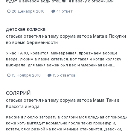
будет. 8 вечером воды отошли, я к врачу с огромными...
20 Декабря 2010
41 ответ
детская коляска
стаська
ответил на тему форума автора
Marta
в
Покупки
во время беременности
У нас ТАКО, нравится, маневренная, проезжаем вообще
везде, любим в парке кататься. вот такая Я когда коляску
выбирала, для меня важен был вес и умеренная цена...
15 Ноября 2010
155 ответов
СОЛЯРИЙ
стаська
ответил на тему форума автора
Мама_Тани
в
Красота и мода
Как же я люблю загорать в солярии Моя бледная от природы
кожа хоть выглядит нормально после таких процедур и,
кстати, бяки разной на коже меньше становится. Девочки,