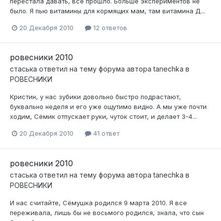
перестала давать, все прошло. Больше экспериментов не
было. Я пью витамины для кормящих мам, там витамина Д...
20 Декабря 2010
12 ответов
ровесники 2010
стаська
ответил на тему форума автора
tanechka
в
РОВЕСНИКИ
Кристин, у нас зубики довольно быстро подрастают,
буквально неделя и его уже ощутимо видно. А мы уже почти
ходим, Сёмик отпускает руки, чуток стоит, и делает 3-4...
20 Декабря 2010
41 ответ
ровесники 2010
стаська
ответил на тему форума автора
tanechka
в
РОВЕСНИКИ
И нас считайте, Сёмушка родился 9 марта 2010. Я все
переживала, лишь бы не восьмого родился, знала, что сын