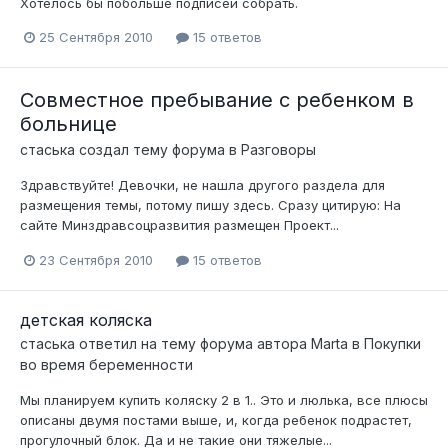
Хотелось бы побольше подписей собрать.
25 Сентября 2010
15 ответов
Совместное пребывание с ребенком в
больнице
стаська
создал тему форума в
Разговоры
Здравствуйте! Девочки, не нашла другого раздела для
размещения темы, потому пишу здесь. Сразу цитирую: На
сайте Минздравсоцразвития размещен Проект...
23 Сентября 2010
15 ответов
детская коляска
стаська
ответил на тему форума автора
Marta
в
Покупки
во время беременности
Мы планируем купить коляску 2 в 1.. Это и люлька, все плюсы
описаны двумя постами выше, и, когда ребенок подрастет,
прогулочный блок. Да и не такие они тяжелые...