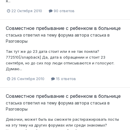
я...
22 Октября 2010
90 ответов
Совместное пребывание с ребенком в больнице
стаська
ответил на тему форума автора
стаська
в
Разговоры
Так тут же до 23 дата стоит или я не так поняла?
772510[/snapback] Да, дата в обращении и стоит 23
сентября, но до сих пор люди отписываются и голосуют.
Думаю...
26 Сентября 2010
15 ответов
Совместное пребывание с ребенком в больнице
стаська
ответил на тему форума автора
стаська
в
Разговоры
Девочки, может быть вы сможете растиражировать посты
на эту тему на других форумах или среди знакомых?