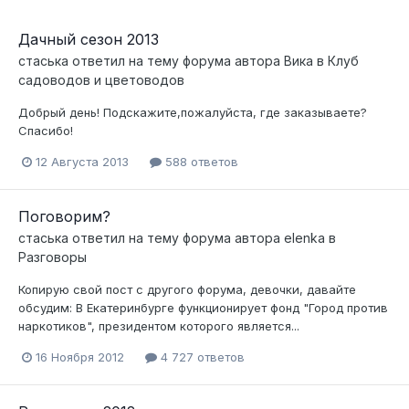
Дачный сезон 2013
стаська
ответил на тему форума автора
Вика
в
Клуб
садоводов и цветоводов
Добрый день! Подскажите,пожалуйста, где заказываете?
Спасибо!
12 Августа 2013
588 ответов
Поговорим?
стаська
ответил на тему форума автора
elenka
в
Разговоры
Копирую свой пост с другого форума, девочки, давайте
обсудим: В Екатеринбурге функционирует фонд "Город против
наркотиков", президентом которого является...
16 Ноября 2012
4 727 ответов