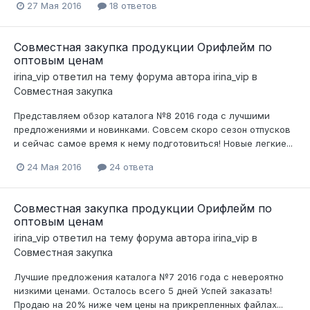
27 Мая 2016
18 ответов
Совместная закупка продукции Орифлейм по
оптовым ценам
irina_vip
ответил на тему форума автора
irina_vip
в
Совместная закупка
Представляем обзор каталога №8 2016 года с лучшими
предложениями и новинками. Совсем скоро сезон отпусков
и сейчас самое время к нему подготовиться! Новые легкие...
24 Мая 2016
24 ответа
Совместная закупка продукции Орифлейм по
оптовым ценам
irina_vip
ответил на тему форума автора
irina_vip
в
Совместная закупка
Лучшие предложения каталога №7 2016 года с невероятно
низкими ценами. Осталось всего 5 дней Успей заказать!
Продаю на 20% ниже чем цены на прикрепленных файлах...