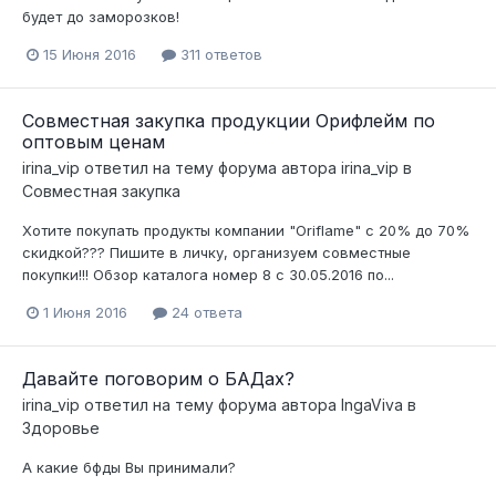
будет до заморозков!
15 Июня 2016
311 ответов
Совместная закупка продукции Орифлейм по
оптовым ценам
irina_vip
ответил на тему форума автора
irina_vip
в
Совместная закупка
Хотите покупать продукты компании "Oriflame" с 20% до 70%
скидкой??? Пишите в личку, организуем совместные
покупки!!! Обзор каталога номер 8 с 30.05.2016 по...
1 Июня 2016
24 ответа
Давайте поговорим о БАДах?
irina_vip
ответил на тему форума автора
IngaViva
в
Здоровье
А какие бфды Вы принимали?