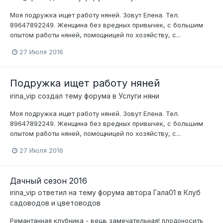
Моя подружка ищет работу няней. Зовут Елена. Тел.
89647892249. Женщина без вредных привычек, с большим
опытом работы няней, помощницей по хозяйству, с...
27 Июля 2016
Подружка ищет работу няней
irina_vip
создал тему форума в
Услуги няни
Моя подружка ищет работу няней. Зовут Елена. Тел.
89647892249. Женщина без вредных привычек, с большим
опытом работы няней, помощницей по хозяйству, с...
27 Июля 2016
Дачный сезон 2016
irina_vip
ответил на тему форума автора
Гала01
в
Клуб
садоводов и цветоводов
Ремантанная клубника - вещь замечательная! плодоносить