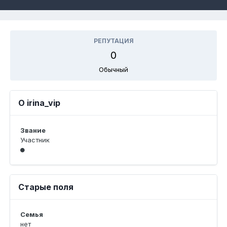
РЕПУТАЦИЯ
0
Обычный
О irina_vip
Звание
Участник
Старые поля
Семья
нет