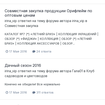
Совместная закупка продукции Орифлейм по
оптовым ценам
irina_vip
ответил на тему форума автора
irina_vip
в
Совместная закупка
КАТАЛОГ №7 (*) «ЛЕТНИЙ БРИЗ» | КОЛЛЕКЦИЯ УКРАШЕНИЙ |
ОБЗОР (*) «ФИДЖИ» | КОЛЛЕКЦИЯ | ОБЗОР (*) «ЛЕТНИЙ
БРИЗ» | КОЛЛЕКЦИЯ АКСЕССУАРОВ | ОБЗОР...
17 Мая 2016
24 ответа
Дачный сезон 2016
irina_vip
ответил на тему форума автора
Гала01
в
Клуб
садоводов и цветоводов
Конечно не обидели! Все нормально
17 Мая 2016
311 ответов