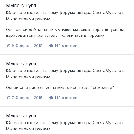
Мыло с нуля
Юлечка
ответил на тему форума автора
СветаМузыка
в
Мыло своими руками
Оля, спасибо А та часть мыльной массы, которая не успела
нарисоваться и загустела - слепилась в пирожки
9 Февраля 2015
149 ответов
Мыло с нуля
Юлечка
ответил на тему форума автора
СветаМузыка
в
Мыло своими руками
Осваивала рисование на мыле, все то же "семейное"
7 Февраля 2015
149 ответов
Мыло с нуля
Юлечка
ответил на тему форума автора
СветаМузыка
в
Мыло своими руками