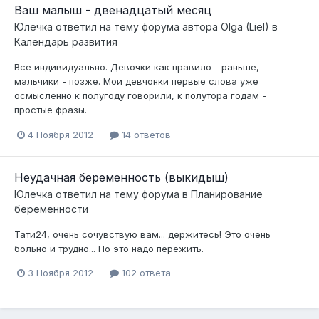
Ваш малыш - двенадцатый месяц
Юлечка
ответил на тему форума автора
Olga (Liel)
в
Календарь развития
Все индивидуально. Девочки как правило - раньше,
мальчики - позже. Мои девчонки первые слова уже
осмысленно к полугоду говорили, к полутора годам -
простые фразы.
4 Ноября 2012
14 ответов
Неудачная беременность (выкидыш)
Юлечка
ответил на тему форума в
Планирование
беременности
Тати24, очень сочувствую вам... держитесь! Это очень
больно и трудно... Но это надо пережить.
3 Ноября 2012
102 ответа