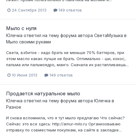
24 Сентября 2013
149 ответов
Мыло с нуля
Юлечка
ответил на тему форума автора
СветаМузыка
в
Мыло своими руками
Света, взбитое - надо брать не меньше 70% баттеров, при
этом масло какао лучше не брать. Оптимально - ши, кокос,
пальма или пальмоядро, манго. Сначала их растапливаешь...
10 Июня 2013
149 ответов
Продается натуральное мыло
Юлечка
ответил на тему форума автора
Юлечка
в
Разное
И снова вспомнила, что я тут мыло предлагаю Что сейчас?
Сейчас это все здесь: http://amur-milo.ru Организовываю
отправку по совместным покупкам, на сайте в закладке...