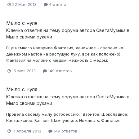
22 Мая 2013
4 ответа
Мыло с нуля
Юлечка
ответил на тему форума автора
СветаМузыка
в
Мыло своими руками
Еще немного наварила Фантазия, денежное - сварено на
денежном настое на растущую луну, все как положено)
Фантазия на молоке с медом: Нежность с медом:
16 Мая 2013
149 ответов
Мыло с нуля
Юлечка
ответил на тему форума автора
СветаМузыка
в
Мыло своими руками
Провела своему мылу фотосессию... Взбитое: Шоколадное:
Кастильское: Банное: Шампуневое: Нежность: Фантазия:
11 Апреля 2013
149 ответов