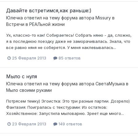
Давайте встретимся,как раньше:)
Юлечка
ответил на тему форума автора
Missury
в
Встречи в РЕАЛьной жизни
Ух, классно-то как! Собираетесь! Собрать няню - да, сложно,
я в последнюю поездку даже не заморачивалась. Знала, что
все равно няня не соберется. У меня наклевывалась...
25 Февраля 2013
85 ответов
Мыло с нуля
Юлечка
ответил на тему форума автора
СветаМузыка
в
Мыло своими руками
Потрясем темку) Эгоистка: Это три разные партии. Дозрело)
Фантазия: Поигралась с текстурами: Из остатков:
Хозяйственное: Запустила мыловарню. Зреет еще много...
23 Февраля 2013
149 ответов