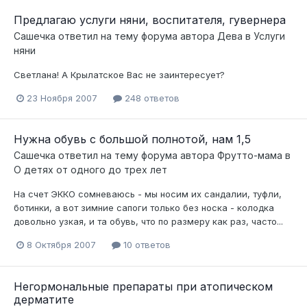
Предлагаю услуги няни, воспитателя, гувернера
Сашечка
ответил на тему форума автора
Дева
в
Услуги
няни
Светлана! А Крылатское Вас не заинтересует?
23 Ноября 2007
248 ответов
Нужна обувь с большой полнотой, нам 1,5
Сашечка
ответил на тему форума автора
Фрутто-мама
в
О детях от одного до трех лет
На счет ЭККО сомневаюсь - мы носим их сандалии, туфли,
ботинки, а вот зимние сапоги только без носка - колодка
довольно узкая, и та обувь, что по размеру как раз, часто...
8 Октября 2007
10 ответов
Негормональные препараты при атопическом
дерматите