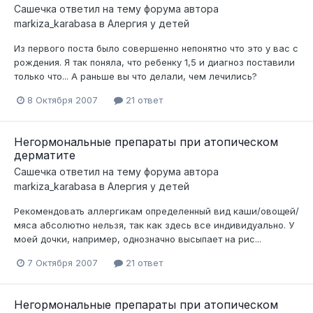
Сашечка
ответил на тему форума автора
markiza_karabasa
в
Алергия у детей
Из первого поста было совершенно непонятно что это у вас с
рождения. Я так поняла, что ребенку 1,5 и диагноз поставили
только что... А раньше вы что делали, чем лечились?
8 Октября 2007
21 ответ
Негормональные препараты при атопическом
дерматите
Сашечка
ответил на тему форума автора
markiza_karabasa
в
Алергия у детей
Рекомендовать аллергикам определенный вид каши/овощей/
мяса абсолютно нельзя, так как здесь все индивидуально. У
моей дочки, например, однозначно высыпает на рис...
7 Октября 2007
21 ответ
Негормональные препараты при атопическом