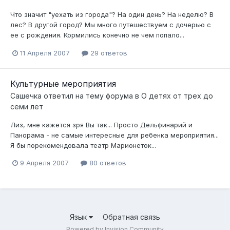
Что значит "уехать из города"? На один день? На неделю? В
лес? В другой город? Мы много путешествуем с дочерью с
ее с рождения. Кормились конечно не чем попало...
11 Апреля 2007
29 ответов
Культурные мероприятия
Сашечка
ответил на тему форума в
О детях от трех до
семи лет
Лиз, мне кажется зря Вы так... Просто Дельфинарий и
Панорама - не самые интересные для ребенка мероприятия...
Я бы порекомендовала театр Марионеток...
9 Апреля 2007
80 ответов
Язык
Обратная связь
Powered by Invision Community