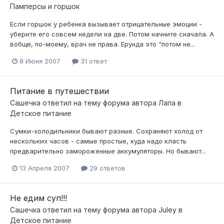
Памперсы и горшок
Если горшок у ребенка вызывает отрицательные эмоции -
уберите его совсем недели на две. Потом начните сначала. А
вобще, по-моему, врач не права. Ерунда это "потом не...
8 Июня 2007
31 ответ
Питание в путешествии
Сашечка
ответил на тему форума автора
Лапа
в
Детское питание
Сумки-холодильники бывают разные. Сохраняют холод от
нескольких часов - самые простые, куда надо класть
предварительно замороженные аккумуляторы. Но бывают...
13 Апреля 2007
29 ответов
Не едим суп!!!
Сашечка
ответил на тему форума автора
Juley
в
Детское питание