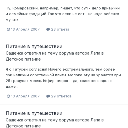
Ну, Комаровский, например, пишет, что суп - дело привычки
и семейных традиций Так что если не ест - не надо ребенка
мучить.
13 Апреля 2007
23 ответа
Питание в путешествии
Сашечка
ответил на тему форума автора
Лапа
в
Детское питание
Я с Татусей согласна! Ничего экстремального, тем более
при наличии собственной плиты. Молоко Агуша хранится при
25 градусах месяц. Кефир-творог - да, хранятся недолго
даже...
13 Апреля 2007
29 ответов
Питание в путешествии
Сашечка
ответил на тему форума автора
Лапа
в
Детское питание