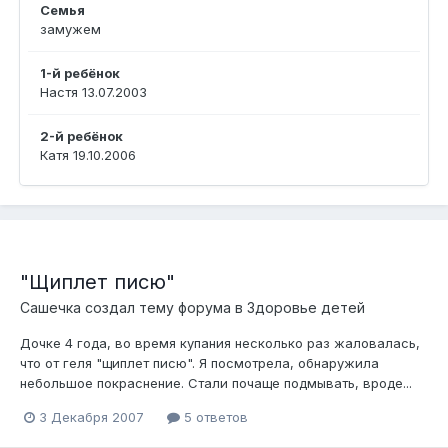
Семья
замужем
1-й ребёнок
Настя 13.07.2003
2-й ребёнок
Катя 19.10.2006
"Щиплет писю"
Сашечка
создал тему форума в
Здоровье детей
Дочке 4 года, во время купания несколько раз жаловалась,
что от геля "щиплет писю". Я посмотрела, обнаружила
небольшое покраснение. Стали почаще подмывать, вроде...
3 Декабря 2007
5 ответов