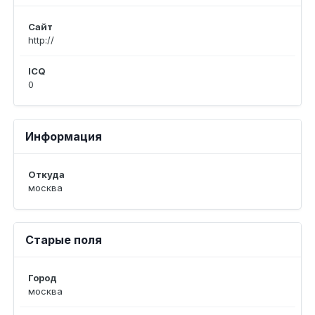
Сайт
http://
ICQ
0
Информация
Откуда
москва
Старые поля
Город
москва