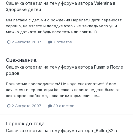
Сашечка
ответил на тему форума автора
Valentina
в
Здоровье детей
Мы летаем с детьми с рождения Перелеты дети переносят
хорошо, на взлете и посадке чтобы не закладывало уши
можно дать что-нибудь пососать или попить. В...
2 Августа 2007
7 ответов
Сцеживание.
Сашечка
ответил на тему форума автора
Fumm
в
После
родов
Полностью присоединяюсь! Не надо сцеживаться! У вас
начнется гиперлактация Конечно в первые недели бывают
некоторые проблемы, пока ритм кормления не...
2 Августа 2007
39 ответов
Горшок до года
Сашечка
ответил на тему форума автора
_Belka_82
в