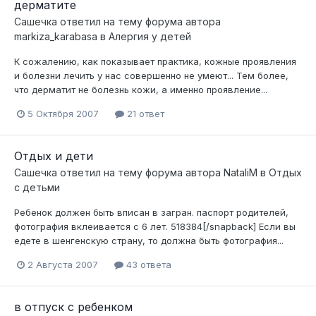
дерматите
Сашечка
ответил на тему форума автора
markiza_karabasa
в
Алергия у детей
К сожалению, как показывает практика, кожные проявления
и болезни лечить у нас совершенно не умеют... Тем более,
что дерматит не болезнь кожи, а именно проявление...
5 Октября 2007
21 ответ
Отдых и дети
Сашечка
ответил на тему форума автора
NataliM
в
Отдых
с детьми
Ребенок должен быть вписан в загран. паспорт родителей,
фотография вклеивается с 6 лет. 518384[/snapback] Если вы
едете в шенгенскую страну, то должна быть фотография...
2 Августа 2007
43 ответа
в отпуск с ребенком