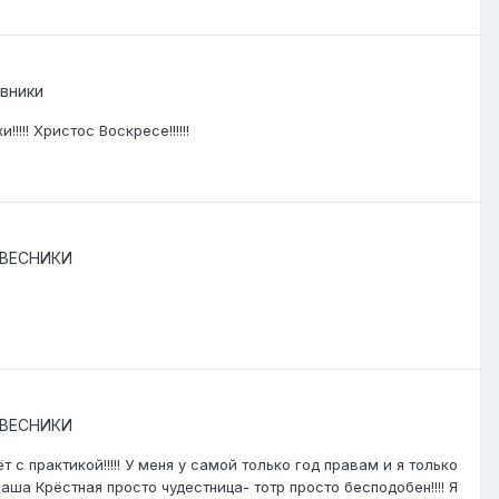
вники
!! Христос Воскресе!!!!!!
ВЕСНИКИ
ВЕСНИКИ
с практикой!!!!! У меня у самой только год правам и я только
аша Крёстная просто чудестница- тотр просто бесподобен!!!! Я