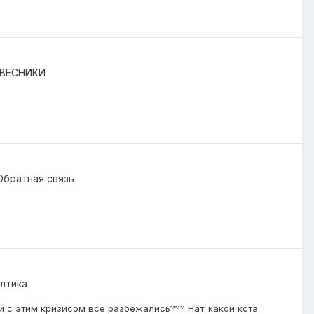
ВЕСНИКИ
Обратная связь
лтика
? Или с этим кризисом все разбежались??? Нат..какой кста