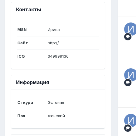
Контакты
MSN
Ирина
Сайт
http://
ICQ
349999136
Информация
Откуда
Эстония
Пол
женский