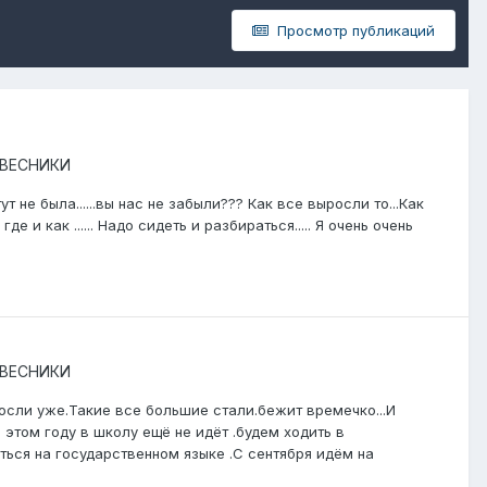
Просмотр публикаций
ВЕСНИКИ
 не была......вы нас не забыли??? Как все выросли то...Как
де и как ...... Надо сидеть и разбираться..... Я очень очень
ВЕСНИКИ
росли уже.Такие все большие стали.бежит времечко...И
в этом году в школу ещё не идёт .будем ходить в
ться на государственном языке .С сентября идём на