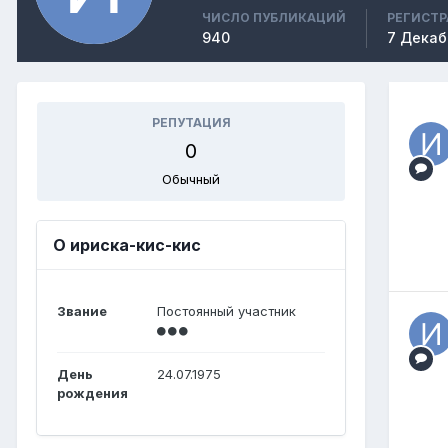
ЧИСЛО ПУБЛИКАЦИЙ
РЕГИСТ
940
7 Декаб
РЕПУТАЦИЯ
0
Обычный
О ириска-кис-кис
Звание
Постоянный участник
День
24.07.1975
рождения