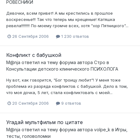
РОВЕСНИКИ
Девочки, всем привет! А мы крестились в прошлое
воскресенье!!! Так что теперь мы крещеные! Катяшка
ревела!!!!!!!!! По-моему громче всех, хотя "хор Пятницкого"...
26 Сентября 2006
1 230 ответов
Конфликт с бабушкой
M@nja
ответил на тему форума автора
Стро
в
Консультации детского клинического ПСИХОЛОГА
Ну вот, как говорится, "Бог троицу любит"! У меня тоже
проблема из разряда конфликтов с бабушкой. Дело в том,
что моя дочка, 5 лет, стала конфликтовать с моей...
20 Сентября 2006
9 ответов
Угадай мультфильм по цитате
M@nja
ответил на тему форума автора
volpe_k
в
Игры,
тесты, головоломки