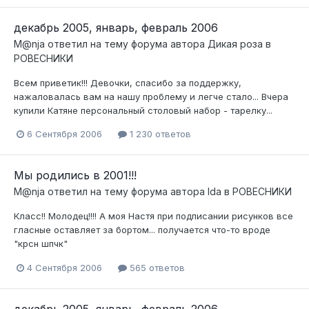
декабрь 2005, январь, февраль 2006
M@nja
ответил на тему форума автора
Дикая роза
в
РОВЕСНИКИ
Всем приветик!!! Девочки, спасибо за поддержку,
нажаловалась вам на нашу проблему и легче стало... Вчера
купили Катяне персональный столовый набор - тарелку...
6 Сентября 2006
1 230 ответов
Мы родились в 2001!!!
M@nja
ответил на тему форума автора
Ida
в
РОВЕСНИКИ
Класс!! Молодец!!!! А моя Настя при подписании рисунков все
гласные оставляет за бортом... получается что-то вроде
"крсн шпчк"
4 Сентября 2006
565 ответов
декабрь 2005, январь, февраль 2006