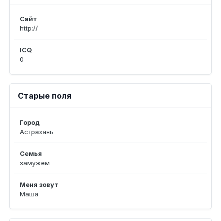
Сайт
http://
ICQ
0
Старые поля
Город
Астрахань
Семья
замужем
Меня зовут
Маша