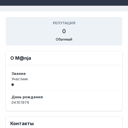
РЕПУТАЦИЯ
0
Обычный
О M@nja
Звание
Участник
День рождения
04.10.1979
Контакты