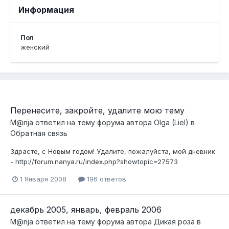
Информация
Пол
женский
Перенесите, закройте, удалите мою тему
M@nja
ответил на тему форума автора
Olga (Liel)
в
Обратная связь
Здрасте, с Новым годом! Удалите, пожалуйста, мой дневник
- http://forum.nanya.ru/index.php?showtopic=27573
1 Января 2008
196 ответов
декабрь 2005, январь, февраль 2006
M@nja
ответил на тему форума автора
Дикая роза
в