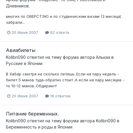
Дневников.
многих по ОВЕРСТЭЮ и по студенческим визам (3 месяца)
забрали...
20 Июня 2007
62 ответа
Авиабилеты
Kolibri090
ответил на тему форума автора
Алькаа
в
Русские в Японии
В Хабар смотря на сколько летишь..Если на пару недель -
билет 5 манов туда-обратно стоит..А если на пару месяцев -
то 10-12 манов..Обдирают!
20 Июня 2007
16 ответов
Питание беременных.
Kolibri090
ответил на тему форума автора
Kolibri090
в
Беременность и роды в Японии