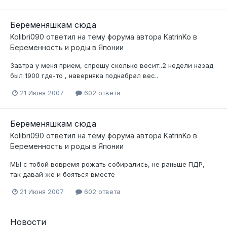
Беременяшкам сюда
Kolibri090
ответил на тему форума автора
KatrinKo
в
Беременность и роды в Японии
Завтра у меня прием, спрошу сколько весит..2 недели назад
был 1900 где-то , наверняка поднабрал вес..
21 Июня 2007
602 ответа
Беременяшкам сюда
Kolibri090
ответил на тему форума автора
KatrinKo
в
Беременность и роды в Японии
МЫ с тобой вовремя рожать собирались, не раньше ПДР,
так давай же и бояться вместе
21 Июня 2007
602 ответа
Новости