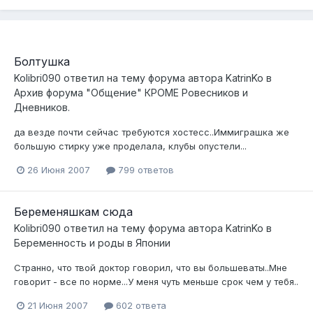
Болтушка
Kolibri090
ответил на тему форума автора
KatrinKo
в
Архив форума "Общение" КРОМЕ Ровесников и
Дневников.
да везде почти сейчас требуются хостесс..Иммиграшка же
большую стирку уже проделала, клубы опустели...
26 Июня 2007
799 ответов
Беременяшкам сюда
Kolibri090
ответил на тему форума автора
KatrinKo
в
Беременность и роды в Японии
Странно, что твой доктор говорил, что вы большеваты..Мне
говорит - все по норме...У меня чуть меньше срок чем у тебя..
21 Июня 2007
602 ответа