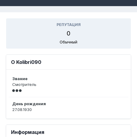
РЕПУТАЦИЯ
0
Обычный
О Kolibri090
Звание
Смотритель
День рождения
27.08.1930
Информация