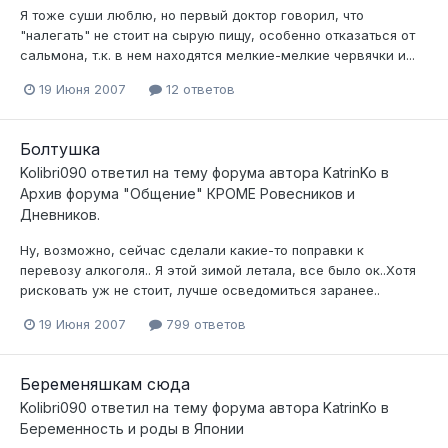
Я тоже суши люблю, но первый доктор говорил, что
"налегать" не стоит на сырую пищу, особенно отказаться от
сальмона, т.к. в нем находятся мелкие-мелкие червячки и...
19 Июня 2007
12 ответов
Болтушка
Kolibri090
ответил на тему форума автора
KatrinKo
в
Архив форума "Общение" КРОМЕ Ровесников и
Дневников.
Ну, возможно, сейчас сделали какие-то поправки к
перевозу алкоголя.. Я этой зимой летала, все было ок..Хотя
рисковать уж не стоит, лучше осведомиться заранее..
19 Июня 2007
799 ответов
Беременяшкам сюда
Kolibri090
ответил на тему форума автора
KatrinKo
в
Беременность и роды в Японии