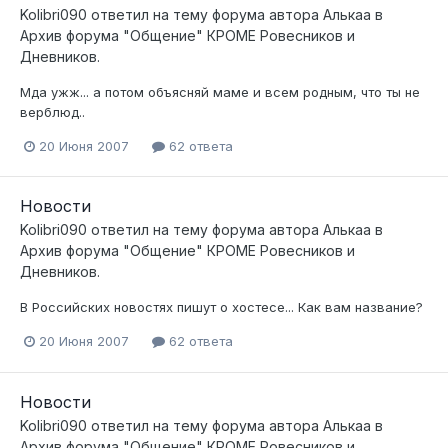
Kolibri090
ответил на тему форума автора
Алькаа
в
Архив форума "Общение" КРОМЕ Ровесников и
Дневников.
Мда ужж... а потом объясняй маме и всем родным, что ты не
верблюд..
20 Июня 2007
62 ответа
Новости
Kolibri090
ответил на тему форума автора
Алькаа
в
Архив форума "Общение" КРОМЕ Ровесников и
Дневников.
В Российских новостях пишут о хостесе... Как вам название?
20 Июня 2007
62 ответа
Новости
Kolibri090
ответил на тему форума автора
Алькаа
в
Архив форума "Общение" КРОМЕ Ровесников и