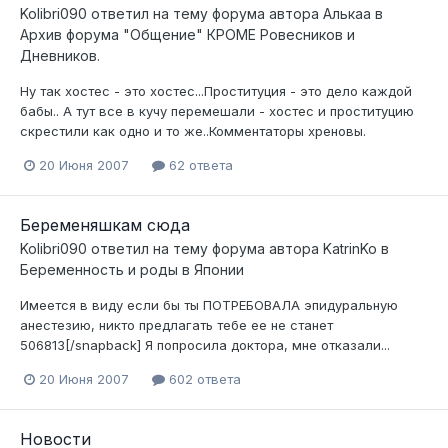
Kolibri090
ответил на тему форума автора
Алькаа
в
Архив форума "Общение" КРОМЕ Ровесников и
Дневников.
Ну так хостес - это хостес...Проституция - это дело каждой
бабы.. А тут все в кучу перемешали - хостес и проституцию
скрестили как одно и то же..Комментаторы хреновы.
20 Июня 2007
62 ответа
Беременяшкам сюда
Kolibri090
ответил на тему форума автора
KatrinKo
в
Беременность и роды в Японии
Имеется в виду если бы ты ПОТРЕБОВАЛА эпидуральную
анестезию, никто предлагать тебе ее не станет
506813[/snapback] Я попросила доктора, мне отказали...
20 Июня 2007
602 ответа
Новости