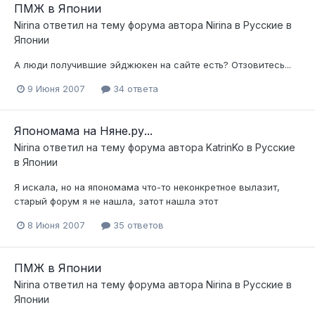
ПМЖ в Японии
Nirina
ответил на тему форума автора
Nirina
в
Русские в
Японии
А люди получившие эйджюкен на сайте есть? Отзовитесь...
9 Июня 2007
34 ответа
Япономама на Няне.ру...
Nirina
ответил на тему форума автора
KatrinKo
в
Русские
в Японии
Я искала, но на япономама что-то неконкретное вылазит,
старый форум я не нашла, затот нашла этот
8 Июня 2007
35 ответов
ПМЖ в Японии
Nirina
ответил на тему форума автора
Nirina
в
Русские в
Японии