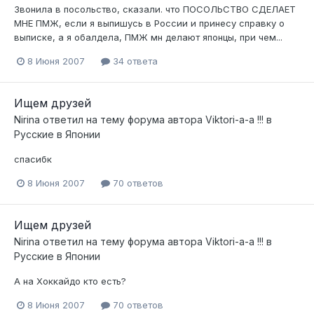
Звонила в посольство, сказали. что ПОСОЛЬСТВО СДЕЛАЕТ
МНЕ ПМЖ, если я выпишусь в России и принесу справку о
выписке, а я обалдела, ПМЖ мн делают японцы, при чем...
8 Июня 2007
34 ответа
Ищем друзей
Nirina
ответил на тему форума автора
Viktori-a-a !!!
в
Русские в Японии
спасибк
8 Июня 2007
70 ответов
Ищем друзей
Nirina
ответил на тему форума автора
Viktori-a-a !!!
в
Русские в Японии
А на Хоккайдо кто есть?
8 Июня 2007
70 ответов