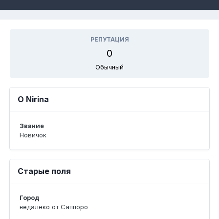
РЕПУТАЦИЯ
0
Обычный
О Nirina
Звание
Новичок
Старые поля
Город
недалеко от Саппоро