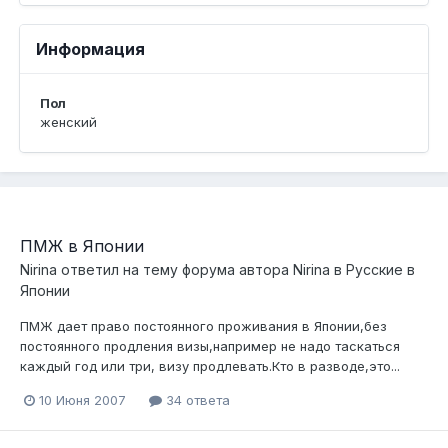
Информация
Пол
женский
ПМЖ в Японии
Nirina
ответил на тему форума автора
Nirina
в
Русские в
Японии
ПМЖ дает право постоянного проживания в Японии,без
постоянного продления визы,например не надо таскаться
каждый год или три, визу продлевать.Кто в разводе,это...
10 Июня 2007
34 ответа