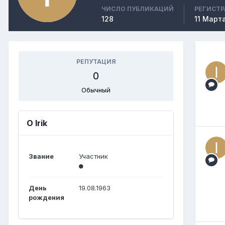
ЧИСЛО ПУБЛИКАЦИЙ
РЕГИСТ
128
11 Март
РЕПУТАЦИЯ
0
Обычный
О Irik
Звание
Участник
День
19.08.1963
рождения