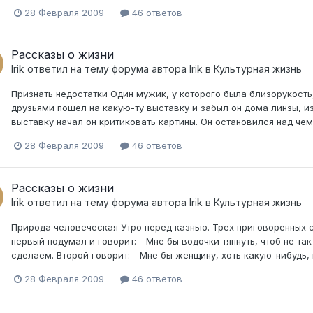
28 Февраля 2009
46 ответов
Рассказы о жизни
Irik
ответил на тему форума автора
Irik
в
Культурная жизнь
Признать недостатки Один мужик, у которого была близорукость
друзьями пошёл на какую-ту выставку и забыл он дома линзы, из
выставку начал он критиковать картины. Он остановился над чем-т
28 Февраля 2009
46 ответов
Рассказы о жизни
Irik
ответил на тему форума автора
Irik
в
Культурная жизнь
Природа человеческая Утро перед казнью. Трех приговоренных 
первый подумал и говорит: - Мне бы водочки тяпнуть, чтоб не так
сделаем. Второй говорит: - Мне бы женщину, хоть какую-нибудь, н
28 Февраля 2009
46 ответов