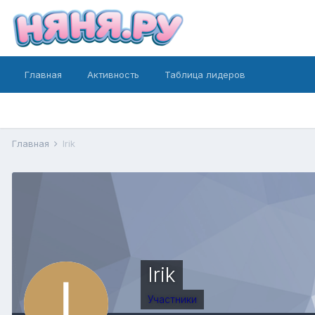
Главная
Активность
Таблица лидеров
Главная
Irik
Irik
Участники