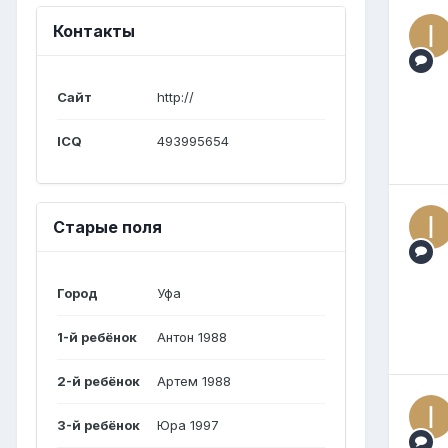
Контакты
Сайт
http://
ICQ
493995654
Старые поля
Город
Уфа
1-й ребёнок
Антон 1988
2-й ребёнок
Артем 1988
3-й ребёнок
Юра 1997