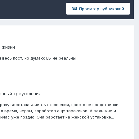
Просмотр публикаций
 жизни
 весь пост, но думаю: Вы не реальны!
овный треугольник
сразу восстанавливать отношения, просто не представляв
ял время, нервы, заработал еще тараканов. А ведь мне и
йчас уже поздно. Она работает на женской установке...