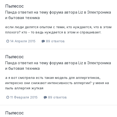
Пылесос
Панда
ответил на тему форума автора
Liz
в
Электроника
и бытовая техника
если люди делятся опытом с теми, кто нуждается, что в этом
плохого? кто - то ведь нуждается в этом и спрашивает.
14 Апреля 2015
89 ответов
Пылесос
Панда
ответил на тему форума автора
Liz
в
Электроника
и бытовая техника
а я вот смотрела есть такая модель для аллергетиков,
интересно они снижают интенсивность аллергии? у меня на
пыль аллергия жуткая
11 Февраля 2015
89 ответов
Пылесос