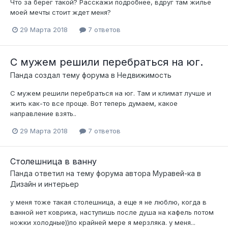
Что за берег такой? Расскажи подробнее, вдруг там жилье
моей мечты стоит ждет меня?
29 Марта 2018
7 ответов
С мужем решили перебраться на юг.
Панда
создал тему форума в
Недвижимость
С мужем решили перебраться на юг. Там и климат лучше и
жить как-то все проще. Вот теперь думаем, какое
направление взять..
29 Марта 2018
7 ответов
Столешница в ванну
Панда
ответил на тему форума автора
Муравей-ка
в
Дизайн и интерьер
у меня тоже такая столешница, а еще я не люблю, когда в
ванной нет коврика, наступишь после душа на кафель потом
ножки холодные))по крайней мере я мерзляка. у меня...