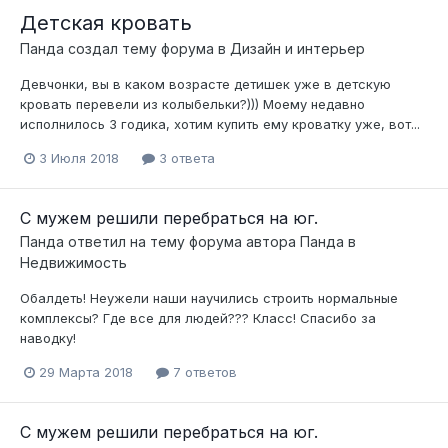
Детская кровать
Панда
создал тему форума в
Дизайн и интерьер
Девчонки, вы в каком возрасте детишек уже в детскую
кровать перевели из колыбельки?))) Моему недавно
исполнилось 3 годика, хотим купить ему кроватку уже, вот...
3 Июля 2018
3 ответа
С мужем решили перебраться на юг.
Панда
ответил на тему форума автора
Панда
в
Недвижимость
Обалдеть! Неужели наши научились строить нормальные
комплексы? Где все для людей??? Класс! Спасибо за
наводку!
29 Марта 2018
7 ответов
С мужем решили перебраться на юг.