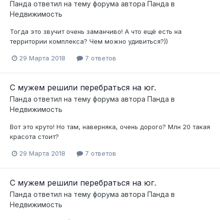
Панда
ответил на тему форума автора
Панда
в
Недвижимость
Тогда это звучит очень заманчиво! А что ещё есть на
территории комплекса? Чем можно удивиться?))
29 Марта 2018
7 ответов
С мужем решили перебраться на юг.
Панда
ответил на тему форума автора
Панда
в
Недвижимость
Вот это круто! Но там, наверняка, очень дорого? Млн 20 такая
красота стоит?
29 Марта 2018
7 ответов
С мужем решили перебраться на юг.
Панда
ответил на тему форума автора
Панда
в
Недвижимость