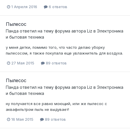
1 Апреля 2016
6 ответов
Пылесос
Панда
ответил на тему форума автора
Liz
в
Электроника
и бытовая техника
у меня детки, помимо того, что часто делаю уборку
пылесосом, я также покупала еще увлажнитель для воздуха.
27 Мая 2015
89 ответов
Пылесос
Панда
ответил на тему форума автора
Liz
в
Электроника
и бытовая техника
ну получается все равно моющий, или же пылесос с
аквафильтром пыль не выдувает!
16 Мая 2015
89 ответов