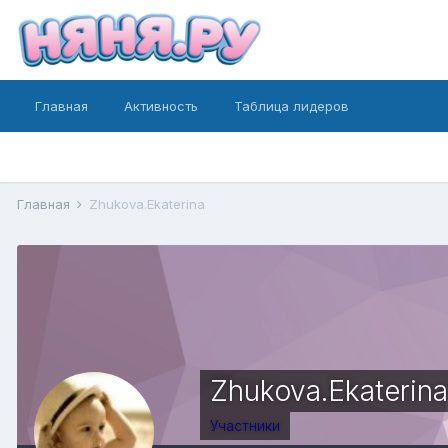
Главная
Активность
Таблица лидеров
Главная
Zhukova.Ekaterina
Zhukova.Ekaterina
Участники