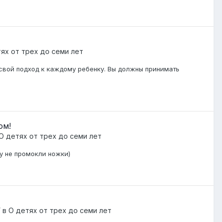
ях от трех до семи лет
 свой подход к каждому ребенку. Вы должны принимать
ом!
О детях от трех до семи лет
зу не промокли ножки)
У
в
О детях от трех до семи лет