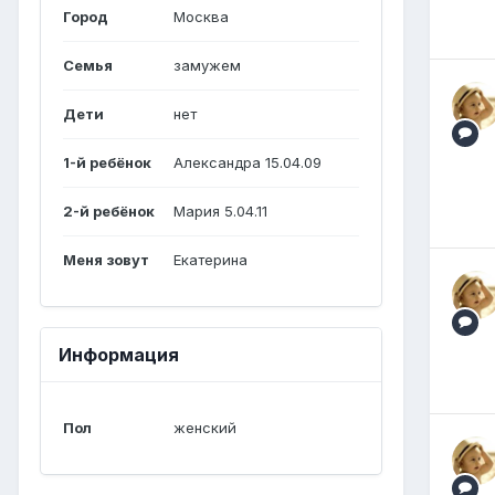
Город
Москва
Семья
замужем
Дети
нет
1-й ребёнок
Александра 15.04.09
2-й ребёнок
Мария 5.04.11
Меня зовут
Екатерина
Информация
Пол
женский