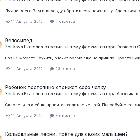
Лучше всего Вам и вправду обратиться к психологу. Здесь вам в
14 Августа 2012
7 ответов
Велосипед
Zhukova.Ekaterina
ответил на тему форума автора
Daniela
в
О
Раз не можете научить, значит время ещё не пришло. Просто нужн
14 Августа 2012
23 ответа
Ребенок постоянно стрижет себе челку
Zhukova.Ekaterina
ответил на тему форума автора
Авоська
в
Скорее всего ей не нравится ходить с челкой. Попробуйте ее вы
14 Августа 2012
8 ответов
Колыбельные песни, поёте для своих малышей?