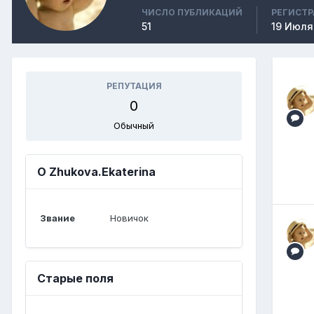
ЧИСЛО ПУБЛИКАЦИЙ
РЕГИСТ
51
19 Июля
РЕПУТАЦИЯ
0
Обычный
О Zhukova.Ekaterina
Звание
Новичок
Старые поля