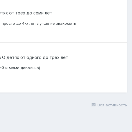
тях от трех до семи лет
и просто до 4-х лет лучше не знакомить
в
О детях от одного до трех лет
ей и мама довольна)
Вся активность