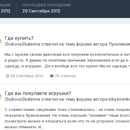
РАЦИЯ
ПОСЛЕДНЕЕ ПОСЕЩЕНИЕ
 2012
29 Сентября 2012
Где купить?
Zhukova.Ekaterina
ответил на тему форума автора
Луноликая
Мы с мужем своим девочкам все покупаем исключительно в инте
в радость. Я думаю по понятным причинам Заказываем всегда в 
одежду, и игрушки... Да и вообще все что нужно! Мы из одежды 
28 Сентября 2012
76 ответов
Где вы покупаете игрушки?
Zhukova.Ekaterina
ответил на тему форума автора
lidia.kiren
С совместными закупками тоже сталкивалась - не очень понрави
оказалась бракованная. Не очень хорошая "эконмия" Чаще всего
посмотреть можно и отказаться если что-то не устроило (только 
можно обменять. И...