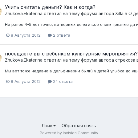
Учить считать деньги? Как и когда?
Zhukova.Ekaterina
ответил на тему форума автора
Xilla
в
О де
Не ранее 4-5 лет точно, во-первых деньги все очень грязные да 
8 Августа 2012
2 ответа
посещаете вы с ребёнком культурные мероприятия?
Zhukova.Ekaterina
ответил на тему форума автора
стрекоза
Мы вот тоже недавно в дельфинарии были) у детей улыбка до уш
8 Августа 2012
24 ответа
Язык
Обратная связь
Powered by Invision Community