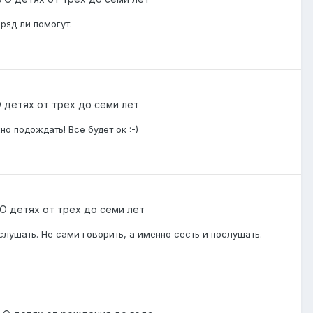
ряд ли помогут.
 детях от трех до семи лет
о подождать! Все будет ок :-)
О детях от трех до семи лет
слушать. Не сами говорить, а именно сесть и послушать.