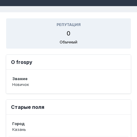
РЕПУТАЦИЯ
0
Обычный
О frospy
Звание
Новичок
Старые поля
Город
Казань