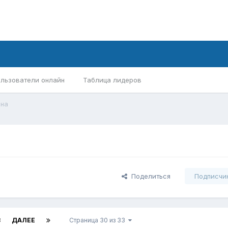
льзователи онлайн
Таблица лидеров
на
Поделиться
Подписчи
3
ДАЛЕЕ
Страница 30 из 33