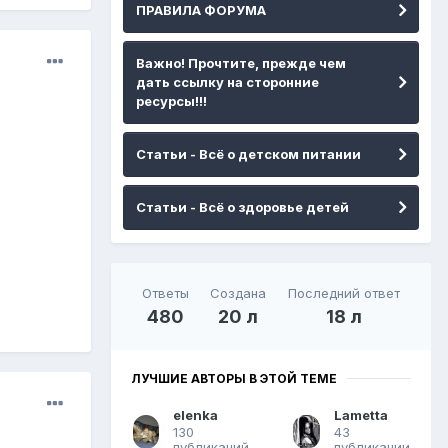
ПРАВИЛА ФОРУМА
Важно! Прочтите, прежде чем
дать ссылку на сторонние
ресурсы!!!
Статьи - Всё о детском питании
Статьи - Всё о здоровье детей
Ответы
Создана
Последний ответ
480
20 л
18 л
ЛУЧШИЕ АВТОРЫ В ЭТОЙ ТЕМЕ
elenka
Lametta
130
43
публикаций
публикации