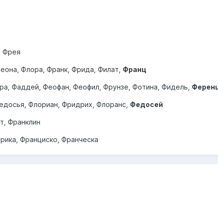
, Фрея
еона, Флора, Франк, Фрида, Филат,
Франц
ора, Фаддей, Феофан, Феофил, Фрунзе, Фотина, Фидель,
Ферен
Федосья, Флориан, Фридрих, Флоранс,
Федосей
т, Франклин
рика, Франциско, Франческа