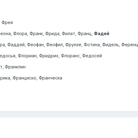
, Фрея
еона, Флора, Франк, Фрида, Филат, Франц,
Фадей
ора, Фаддей, Феофан, Феофил, Фрунзе, Фотина, Фидель, Ферен
Федосья, Флориан, Фридрих, Флоранс, Федосей
т, Франклин
рика, Франциско, Франческа