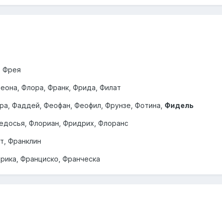
, Фрея
еона, Флора, Франк, Фрида, Филат
ора, Фаддей, Феофан, Феофил, Фрунзе, Фотина,
Фидель
Федосья, Флориан, Фридрих, Флоранс
т, Франклин
рика, Франциско, Франческа