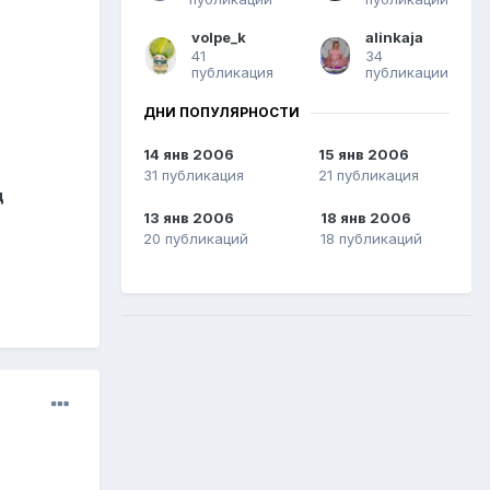
volpe_k
alinkaja
41
34
публикация
публикации
ДНИ ПОПУЛЯРНОСТИ
14 янв 2006
15 янв 2006
31 публикация
21 публикация
ц
13 янв 2006
18 янв 2006
20 публикаций
18 публикаций