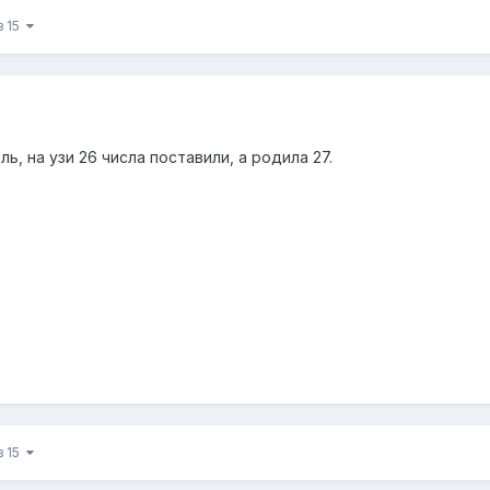
з 15
, на узи 26 числа поставили, а родила 27.
з 15