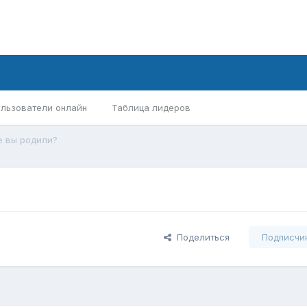
льзователи онлайн
Таблица лидеров
е вы родили?
Поделиться
Подписчи