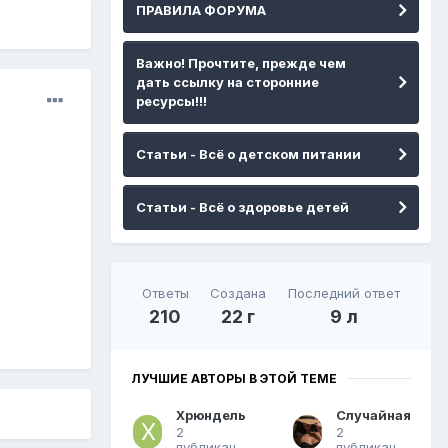
ПРАВИЛА ФОРУМА
Важно! Прочтите, прежде чем
дать ссылку на сторонние
ресурсы!!!
Статьи - Всё о детском питании
Статьи - Всё о здоровье детей
Ответы
Создана
Последний ответ
210
22 г
9 л
ЛУЧШИЕ АВТОРЫ В ЭТОЙ ТЕМЕ
Хрюндель
Случайная
2
2
публикации
публикации