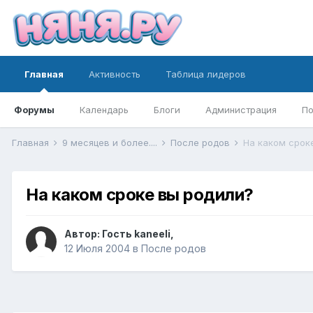
Главная
Активность
Таблица лидеров
Форумы
Календарь
Блоги
Администрация
По
Главная
9 месяцев и более....
После родов
На каком срок
На каком сроке вы родили?
Автор:
Гость kaneeli
,
12 Июля 2004
в
После родов