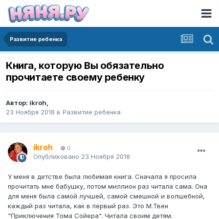
Развитие ребенка
Книга, которую Вы обязательно
прочитаете своему ребенку
Автор:
ikroh
,
23 Ноября 2018
в
Развитие ребенка
ikroh
0
Опубликовано
23 Ноября 2018
У меня в детстве была любимая книга. Сначала я просила
прочитать мне бабушку, потом миллион раз читала сама. Она
для меня была самой лучшей, самой смешной и волшебной,
каждый раз читала, как в первый раз. Это М.Твен
"Приключения Тома Сойера". Читала своим детям.