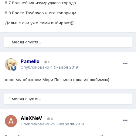
В 7 Волшебник изумрудного города
В 8 Васек Трубачев и его товарищи
Дальше они уже сами выбирают)))
1 месяц спустя...
Pamello
0
Опубликовано
4 Января 2019
оооо мы обожаем Мери Поппинс) одна из любимых)
1 месяц спустя...
AleXNeV
0
Опубликовано
25 Февраля 2019