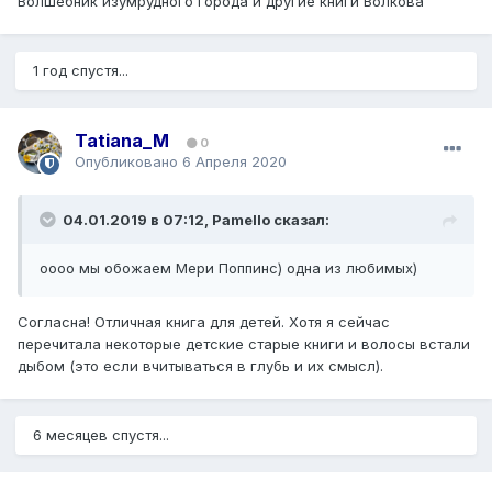
Волшебник изумрудного города и другие книги Волкова
1 год спустя...
Tatiana_M
0
Опубликовано
6 Апреля 2020
04.01.2019 в 07:12,
Pamello
сказал:
оооо мы обожаем Мери Поппинс) одна из любимых)
Согласна! Отличная книга для детей. Хотя я сейчас
перечитала некоторые детские старые книги и волосы встали
дыбом (это если вчитываться в глубь и их смысл).
6 месяцев спустя...