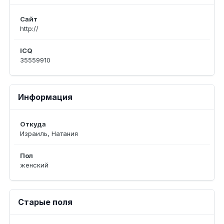
Сайт
http://
ICQ
35559910
Информация
Откуда
Израиль, Натания
Пол
женский
Старые поля