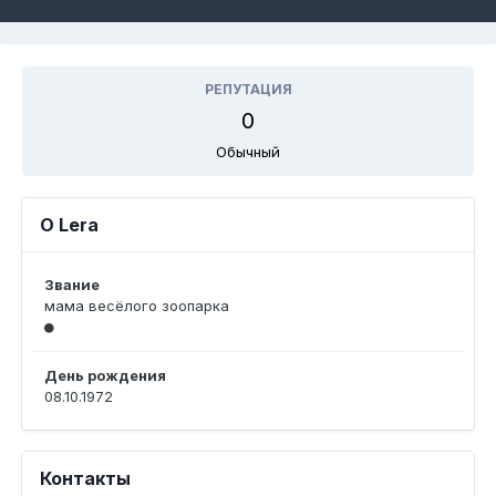
РЕПУТАЦИЯ
0
Обычный
О Lera
Звание
мама весёлого зоопарка
День рождения
08.10.1972
Контакты