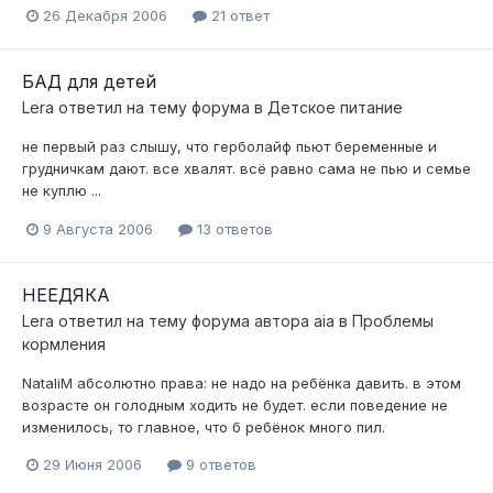
26 Декабря 2006
21 ответ
БАД для детей
Lera
ответил на тему форума в
Детское питание
не первый раз слышу, что герболайф пьют беременные и
грудничкам дают. все хвалят. всё равно сама не пью и семье
не куплю ...
9 Августа 2006
13 ответов
НЕЕДЯКА
Lera
ответил на тему форума автора
aia
в
Проблемы
кормления
NataliM абсолютно права: не надо на ребёнка давить. в этом
возрасте он голодным ходить не будет. если поведение не
изменилось, то главное, что б ребёнок много пил.
29 Июня 2006
9 ответов