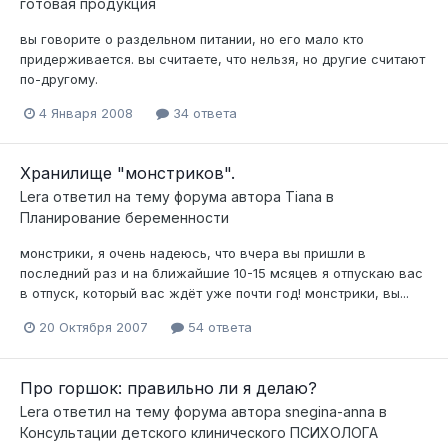
готовая продукция
вы говорите о раздельном питании, но его мало кто
придерживается. вы считаете, что нельзя, но другие считают
по-другому.
4 Января 2008
34 ответа
Хранилище "монстриков".
Lera
ответил на тему форума автора
Tiana
в
Планирование беременности
монстрики, я очень надеюсь, что вчера вы пришли в
последний раз и на ближайшие 10-15 мсяцев я отпускаю вас
в отпуск, который вас ждёт уже почти год! монстрики, вы...
20 Октября 2007
54 ответа
Про горшок: правильно ли я делаю?
Lera
ответил на тему форума автора
snegina-anna
в
Консультации детского клинического ПСИХОЛОГА