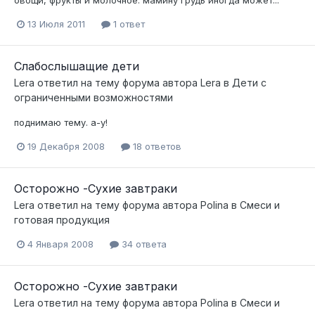
13 Июля 2011
1 ответ
Слабослышащие дети
Lera
ответил на тему форума автора
Lera
в
Дети с
ограниченными возможностями
поднимаю тему. а-у!
19 Декабря 2008
18 ответов
Осторожно -Сухие завтраки
Lera
ответил на тему форума автора
Polina
в
Смеси и
готовая продукция
4 Января 2008
34 ответа
Осторожно -Сухие завтраки
Lera
ответил на тему форума автора
Polina
в
Смеси и