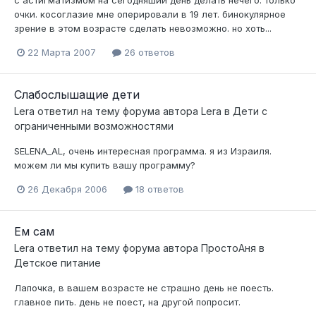
очки. косоглазие мне оперировали в 19 лет. бинокулярное
зрение в этом возрасте сделать невозможно. но хоть...
22 Марта 2007
26 ответов
Слабослышащие дети
Lera
ответил на тему форума автора
Lera
в
Дети с
ограниченными возможностями
SELENA_AL, очень интересная программа. я из Израиля.
можем ли мы купить вашу программу?
26 Декабря 2006
18 ответов
Ем сам
Lera
ответил на тему форума автора
ПростоАня
в
Детское питание
Лапочка, в вашем возрасте не страшно день не поесть.
главное пить. день не поест, на другой попросит.