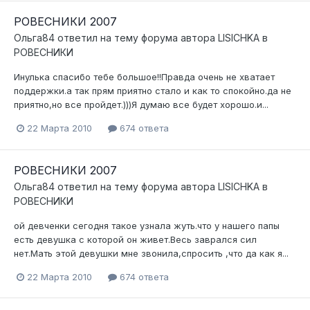
РОВЕСНИКИ 2007
Ольга84
ответил на тему форума автора
LISICHKA
в
РОВЕСНИКИ
Инулька спасибо тебе большое!!Правда очень не хватает
поддержки.а так прям приятно стало и как то спокойно.да не
приятно,но все пройдет.)))Я думаю все будет хорошо.и...
22 Марта 2010
674 ответа
РОВЕСНИКИ 2007
Ольга84
ответил на тему форума автора
LISICHKA
в
РОВЕСНИКИ
ой девченки сегодня такое узнала жуть.что у нашего папы
есть девушка с которой он живет.Весь заврался сил
нет.Мать этой девушки мне звонила,спросить ,что да как я...
22 Марта 2010
674 ответа