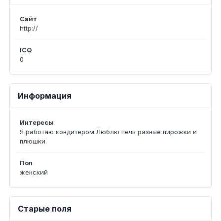
Сайт
http://
ICQ
0
Информация
Интересы
Я работаю кондитером.Люблю печь разные пирожки и
плюшки.
Пол
женский
Старые поля