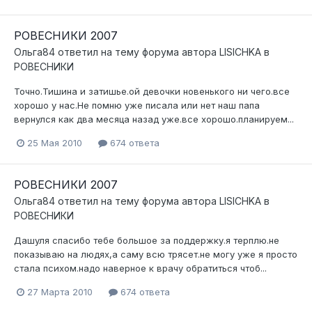
РОВЕСНИКИ 2007
Ольга84
ответил на тему форума автора
LISICHKA
в
РОВЕСНИКИ
Точно.Тишина и затишье.ой девочки новенького ни чего.все
хорошо у нас.Не помню уже писала или нет наш папа
вернулся как два месяца назад уже.все хорошо.планируем...
25 Мая 2010
674 ответа
РОВЕСНИКИ 2007
Ольга84
ответил на тему форума автора
LISICHKA
в
РОВЕСНИКИ
Дашуля спасибо тебе большое за поддержку.я терплю.не
показываю на людях,а саму всю трясет.не могу уже я просто
стала психом.надо наверное к врачу обратиться чтоб...
27 Марта 2010
674 ответа