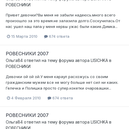
РОВЕСНИКИ
Привет девочки?Вы меня не забыли надеюсь.много всего
произошло за это время.не залазила долго.Соскучилась.От
нас ушел наш папа.у меня нервы ужас были какие.Димка...
15 Марта 2010
674 ответа
РОВЕСНИКИ 2007
Ольга84
ответил на тему форума автора
LISICHKA
в
РОВЕСНИКИ
Девочки ой ой ой.У меня караул расхожусь со своим
гражданским мужем все не могу больше нет сил ни каких.
Гелечка и Полишка просто супер.кокетки очаровашки...
4 Февраля 2010
674 ответа
РОВЕСНИКИ 2007
Ольга84
ответил на тему форума автора
LISICHKA
в
РОВЕСНИКИ