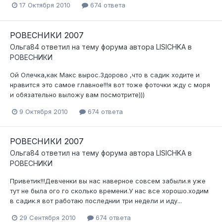
17 Октября 2010
674 ответа
РОВЕСНИКИ 2007
Ольга84
ответил на тему форума автора
LISICHKA
в
РОВЕСНИКИ
Ой Олечка,как Макс вырос.Здорово ,что в садик ходите и
нравится это самое главное!!!я вот тоже фоточки жду с моря
и обязательно выложу вам посмотрите)))
9 Октября 2010
674 ответа
РОВЕСНИКИ 2007
Ольга84
ответил на тему форума автора
LISICHKA
в
РОВЕСНИКИ
Приветик!!!Девченки вы нас наверное совсем забыли.я уже
тут не была ого го сколько времени.У нас все хорошо.ходим
в садик.я вот работаю последнии три недели и иду...
29 Сентября 2010
674 ответа