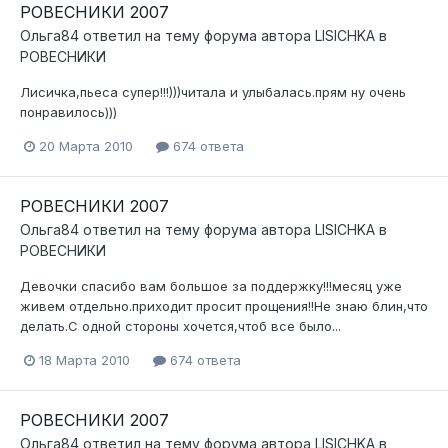
РОВЕСНИКИ 2007
Ольга84
ответил на тему форума автора
LISICHKA
в
РОВЕСНИКИ
Лисичка,пьеса супер!!!)))читала и улыбалась.прям ну очень
понравилось)))
20 Марта 2010
674 ответа
РОВЕСНИКИ 2007
Ольга84
ответил на тему форума автора
LISICHKA
в
РОВЕСНИКИ
Девочки спасибо вам большое за поддержку!!!месяц уже
живем отдельно.приходит просит прощения!!Не знаю блин,что
делать.С одной стороны хочется,чтоб все было...
18 Марта 2010
674 ответа
РОВЕСНИКИ 2007
Ольга84
ответил на тему форума автора
LISICHKA
в