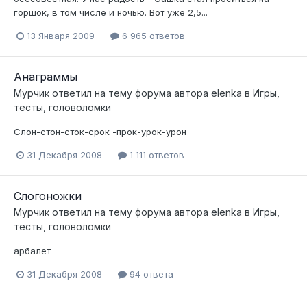
горшок, в том числе и ночью. Вот уже 2,5...
13 Января 2009
6 965 ответов
Анаграммы
Мурчик
ответил на тему форума автора
elenka
в
Игры,
тесты, головоломки
Слон-стон-сток-срок -прок-урок-урон
31 Декабря 2008
1 111 ответов
Слогоножки
Мурчик
ответил на тему форума автора
elenka
в
Игры,
тесты, головоломки
арбалет
31 Декабря 2008
94 ответа