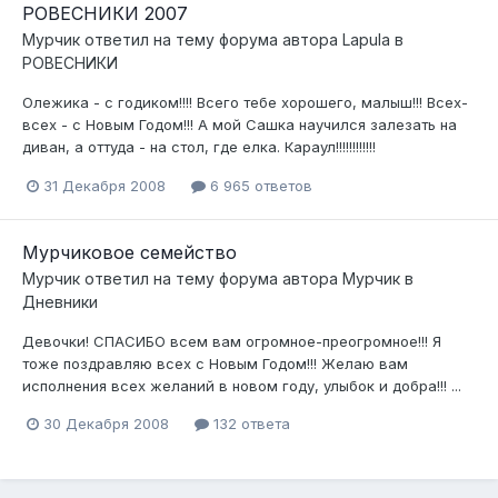
РОВЕСНИКИ 2007
Мурчик
ответил на тему форума автора
Lapula
в
РОВЕСНИКИ
Олежика - с годиком!!!! Всего тебе хорошего, малыш!!! Всех-
всех - с Новым Годом!!! А мой Сашка научился залезать на
диван, а оттуда - на стол, где елка. Караул!!!!!!!!!!!!
31 Декабря 2008
6 965 ответов
Мурчиковое семейство
Мурчик
ответил на тему форума автора
Мурчик
в
Дневники
Девочки! СПАСИБО всем вам огромное-преогромное!!! Я
тоже поздравляю всех с Новым Годом!!! Желаю вам
исполнения всех желаний в новом году, улыбок и добра!!! ...
30 Декабря 2008
132 ответа