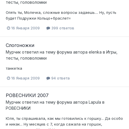
тесты, головоломки
Опять ты, Молечка, сложные вопросы задаешь.... Ну, пусть
будет Подружки Кольцо+браслет=
16 Января 2009
399 ответов
Слогоножки
Мурчик
ответил на тему форума автора
elenka
в
Игры,
тесты, головоломки
танкетка
16 Января 2009
94 ответа
РОВЕСНИКИ 2007
Мурчик
ответил на тему форума автора
Lapula
в
РОВЕСНИКИ
Юля, ты спрашивала, как мы готовились к горшку... Да особо
и никак... Ну месяцев с 7, когда сажала на горшок,