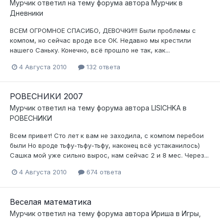
Мурчик
ответил на тему форума автора
Мурчик
в
Дневники
ВСЕМ ОГРОМНОЕ СПАСИБО, ДЕВОЧКИ!!! Были проблемы с
компом, но сейчас вроде все ОК. Недавно мы крестили
нашего Саньку. Конечно, всё прошло не так, как...
4 Августа 2010
132 ответа
РОВЕСНИКИ 2007
Мурчик
ответил на тему форума автора
LISICHKA
в
РОВЕСНИКИ
Всем привет! Сто лет к вам не заходила, с компом перебои
были Но вроде тьфу-тьфу-тьфу, наконец всё устаканилось)
Сашка мой уже сильно вырос, нам сейчас 2 и 8 мес. Через...
4 Августа 2010
674 ответа
Веселая математика
Мурчик
ответил на тему форума автора
Ириша
в
Игры,