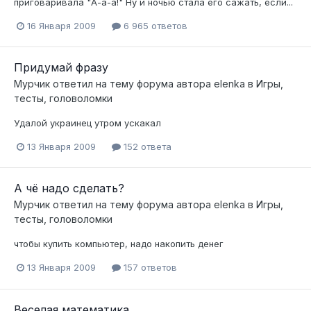
приговаривала "А-а-а!" Ну и ночью стала его сажать, если...
16 Января 2009
6 965 ответов
Придумай фразу
Мурчик
ответил на тему форума автора
elenka
в
Игры,
тесты, головоломки
Удалой украинец утром ускакал
13 Января 2009
152 ответа
А чё надо сделать?
Мурчик
ответил на тему форума автора
elenka
в
Игры,
тесты, головоломки
чтобы купить компьютер, надо накопить денег
13 Января 2009
157 ответов
Веселая математика