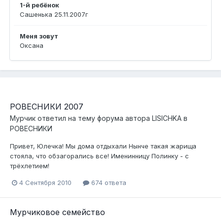
1-й ребёнок
Сашенька 25.11.2007г
Меня зовут
Оксана
РОВЕСНИКИ 2007
Мурчик
ответил на тему форума автора
LISICHKA
в
РОВЕСНИКИ
Привет, Юлечка! Мы дома отдыхали Нынче такая жарища
стояла, что обзагорались все! Именинницу Полинку - с
трёхлетием!
4 Сентября 2010
674 ответа
Мурчиковое семейство