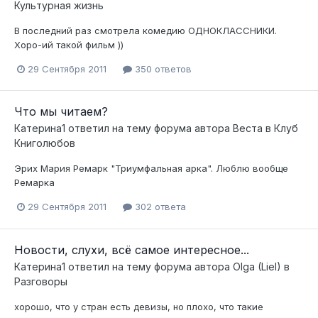
Культурная жизнь
В последний раз смотрела комедию ОДНОКЛАССНИКИ.
Хоро-ий такой фильм ))
29 Сентября 2011
350 ответов
Что мы читаем?
Катерина1
ответил на тему форума автора
Веста
в
Клуб
Книголюбов
Эрих Мария Ремарк "Триумфальная арка". Люблю вообще
Ремарка
29 Сентября 2011
302 ответа
Новости, слухи, всё самое интересное...
Катерина1
ответил на тему форума автора
Olga (Liel)
в
Разговоры
хорошо, что у стран есть девизы, но плохо, что такие