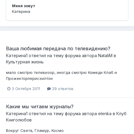
Меня зовут
Катерина
Ваша любимая передача по телевидению?
Катерина1
ответил на тему форума автора
NataliM
в
Культурная жизнь
мало смотрю телевизор, иногда смотрю Комеди Клаб и
Прожекторперисхилтон
3 Октября 2011
29 ответов
Какие мы читаем журналы?
Катерина1
ответил на тему форума автора
elenka
в
Клуб
Книголюбов
Вокруг Света, Гламур, Космо