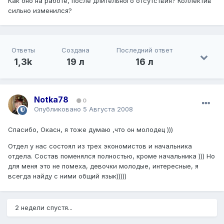
Как оно на работе, после длительного отсутствия? Коллектив
сильно изменился?
Ответы
Создана
Последний ответ
1,3k
19 л
16 л
Notka78
0
Опубликовано
5 Августа 2008
Спасибо, Окасн, я тоже думаю ,что он молодец )))
Отдел у нас состоял из трех экономистов и начальника
отдела. Состав поменялся полностью, кроме начальника ))) Но
для меня это не помеха, девочки молодые, интересные, я
всегда найду с ними общий язык)))))
2 недели спустя...