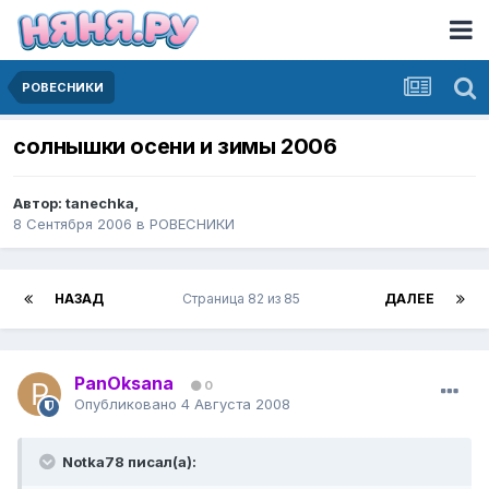
РОВЕСНИКИ
солнышки осени и зимы 2006
Автор:
tanechka
,
8 Сентября 2006
в
РОВЕСНИКИ
НАЗАД
Страница 82 из 85
ДАЛЕЕ
PanOksana
0
Опубликовано
4 Августа 2008
Notka78 писал(а):