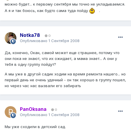
можно будет... к первому сентября мы точно не укладываемся.
А я и так боюсь, как будто сама туда пойду
.
Notka78
0
Опубликовано
1 Сентября 2008
Да, конечно, Окан, самой может еще страшнее, потому что
они пока не знают, что их ожидает, а мама знает... А они у
тебя в одну группу пойдут?
А мы уже в другой садик ходим на время ремонта нашего... но
первый день не очень удачный - он так хорошо в группу пошел,
но через час нас вызвали его забирать
PanOksana
0
Опубликовано
1 Сентября 2008
Мы уже сходили в детский сад.