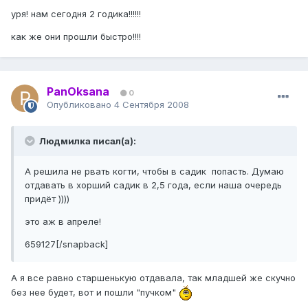
уря! нам сегодня 2 годика!!!!!!
как же они прошли быстро!!!!
PanOksana
0
Опубликовано
4 Сентября 2008
Людмилка писал(а):
А решила не рвать когти, чтобы в садик попасть. Думаю
отдавать в хорший садик в 2,5 года, если наша очередь
придёт ))))
это аж в апреле!
659127[/snapback]
А я все равно старшенькую отдавала, так младшей же скучно
без нее будет, вот и пошли "пучком"