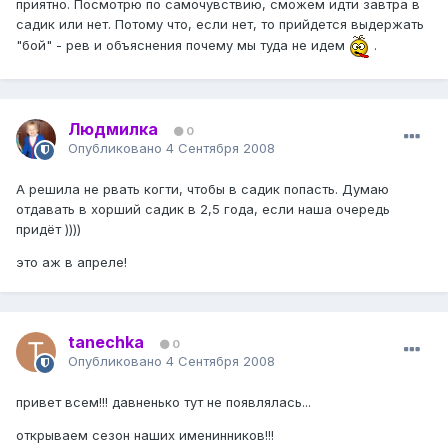
приятно. Посмотрю по самочувствию, сможем идти завтра в
садик или нет. Потому что, если нет, то прийдется выдержать
"бой" - рев и объяснения почему мы туда не идем
.
Людмилка
0
Опубликовано
4 Сентября 2008
А решила не рвать когти, чтобы в садик попасть. Думаю
отдавать в хорший садик в 2,5 года, если наша очередь
придёт ))))
это аж в апреле!
tanechka
0
Опубликовано
4 Сентября 2008
привет всем!!! давненько тут не появлялась...
открываем сезон наших именинников!!!