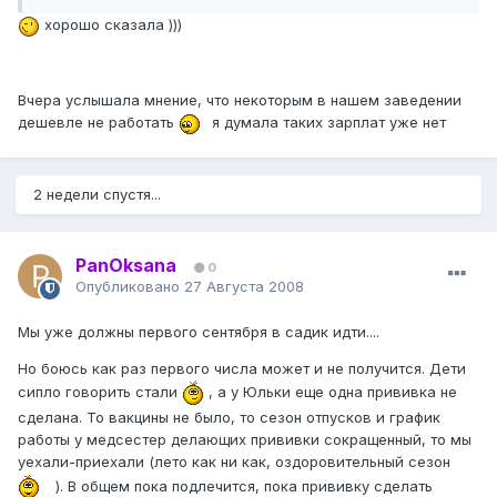
хорошо сказала )))
Вчера услышала мнение, что некоторым в нашем заведении
дешевле не работать
я думала таких зарплат уже нет
2 недели спустя...
PanOksana
0
Опубликовано
27 Августа 2008
Мы уже должны первого сентября в садик идти....
Но боюсь как раз первого числа может и не получится. Дети
сипло говорить стали
, а у Юльки еще одна прививка не
сделана. То вакцины не было, то сезон отпусков и график
работы у медсестер делающих прививки сокращенный, то мы
уехали-приехали (лето как ни как, оздоровительный сезон
). В общем пока подлечится, пока прививку сделать