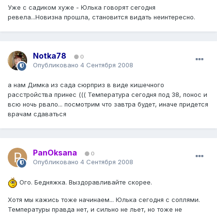
Уже с садиком хуже - Юлька говорят сегодня
ревела...Новизна прошла, становится видать неинтересно.
Notka78
0
Опубликовано
4 Сентября 2008
а нам Димка из сада сюрприз в виде кишечного
расстройства принес ((( Температура сегодня под 38, понос и
всю ночь рвало... посмотрим что завтра будет, иначе придется
врачам сдаваться
PanOksana
0
Опубликовано
4 Сентября 2008
Ого. Бедняжка. Выздоравливайте скорее.
Хотя мы кажись тоже начинаем... Юлька сегодня с соплями.
Температуры правда нет, и сильно не льет, но тоже не