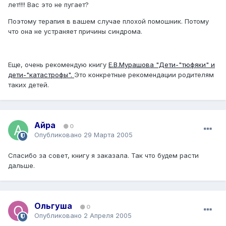
лет!!!! Вас это не пугает?
Поэтому терапия в вашем случае плохой помошник. Потому
что она не устраняет причины синдрома.
Еще, очень рекомендую книгу
Е.В.Мурашова "Дети-"тюфяки" и
дети-"катастрофы".
Это конкретные рекомендации родителям
таких детей.
Айра
0
Опубликовано
29 Марта 2005
Спасибо за совет, книгу я заказала. Так что будем расти
дальше.
Ольгуша
0
Опубликовано
2 Апреля 2005