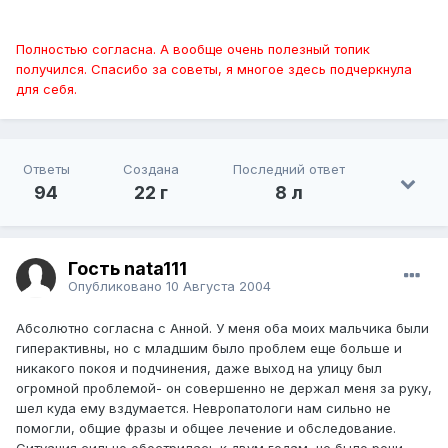
Полностью согласна. А вообще очень полезный топик
получился. Спасибо за советы, я многое здесь подчеркнула
для себя.
Ответы
Создана
Последний ответ
94
22 г
8 л
Гость nata111
Опубликовано
10 Августа 2004
Абсолютно согласна с Анной. У меня оба моих мальчика были
гиперактивны, но с младшим было проблем еще больше и
никакого покоя и подчинения, даже выход на улицу был
огромной проблемой- он совершенно не держал меня за руку,
шел куда ему вздумается. Невропатологи нам сильно не
помогли, общие фразы и общее лечение и обследование.