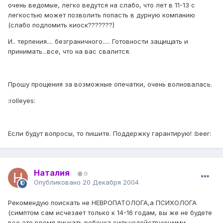
очень ведомые, легко ведутся на слабо, что лет в 11-13 с
легкостью может позволить попасть в дурную компанию
(слабо подломить киоск???????)
И.. терпения.... безграничного..... Готовности защищать и
принимать...все, что на вас свалится.
Прошу прощения за возможные опечатки, очень волновалась.
:rolleyes:
Если будут вопросы, то пишите. Поддержку гарантирую! :beer:
Наталия
0
Опубликовано
20 Декабря 2004
Рекомендую поискать не НЕВРОПАТОЛОГА,а ПСИХОЛОГА
(симптом сам исчезает только к 14-16 годам, вы же не будете
все это время пичкать ребенка сильнодействующими