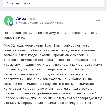
1 месяц спустя...
Айра
0
Опубликовано
24 Марта 2005
Нашла Ваш форум по ключевому слову - "Гиперактивность"
теперь о Нас:
Мне 32 года, моему сыну 8 лет. Как я сейчас понимаю
Гиперактивным он был с рождения, хотя диагноз я узнала
только в 7 лет, когда начались проблемы с учёбой. С
рождения он меня не беспокоил, я просто привыкала к его
характеру и подвижности. Да, я не сидела как молодые Мамы
на лавочке, а носилась по двору кругами, с 2-х лет он
перестал спать днём.Но с садиком нам повезло, все
воспитатели у нас были замечательные, и жалобы были
только в исключительных случаях. В 5 лет мы занимались с
логопедом, которая тоже очень помогла в подготовке к
школе. Но основные проблемы начались в школе, если в 1
классе была скидка на изменение в жизни в распорядке и т.д.
, то во 2-м перебиваемся с двойки на тройку, Постоянно