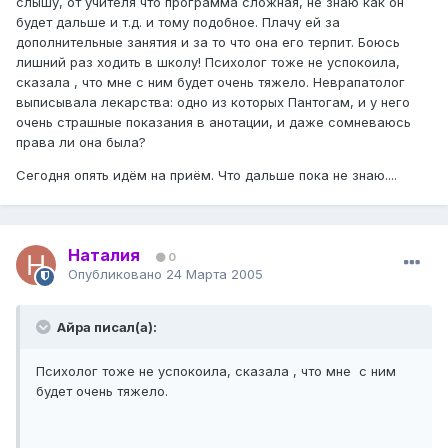
слышу, от учителя что программа сложная, не знаю как он
будет дальше и т.д. и тому подобное. Плачу ей за
дополнительные занятия и за то что она его терпит. Боюсь
лишний раз ходить в школу! Психолог тоже не успокоила,
сказала , что мне с ним будет очень тяжело. Неврапатолог
выписывала лекарства: одно из которых Пантогам, и у него
очень страшные показания в анотации, и даже сомневаюсь
права ли она была?
Сегодня опять идём на приём. Что дальше пока не знаю....
Наталия
0
Опубликовано
24 Марта 2005
Айра писал(а):
Психолог тоже не успокоила, сказала , что мне с ним
будет очень тяжело.