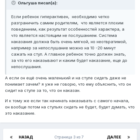
Ольгуша писал(а):
Если ребенок гиперактивен, необходимо четко
разграничить самим родителям, что является плохим
поведением, как результат особенностей характера, а
что является настоящим не послушанием. Система
наказания должна быть очень мягкой, но неотвратимой,
например за непослушание можно на 10 -20 минут
сажать на стул. А главное ребенок точно должен знать,
за что его наказывают и каким будет наказание, еще до
непослушания.
А если он ещё очень маленький и на стуле сидеть даже не
понимает зачем? я уже не говорю, что ему объяснить, что он
сидит на стуле за то, что он наказан.
И к тому же если так начинать наказывать с самого начала,
он вообще потом на стульях сидеть не будет, будет думать, что
это наказание.
НАЗАД
Страница 3 из 7
ДАЛЕЕ