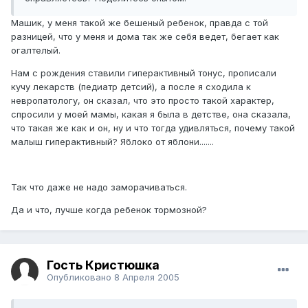
Машик, у меня такой же бешеный ребенок, правда с той
разницей, что у меня и дома так же себя ведет, бегает как
огалтелый.
Нам с рождения ставили гиперактивный тонус, прописали
кучу лекарств (педиатр детсий), а после я сходила к
невропатологу, он сказал, что это просто такой характер,
спросили у моей мамы, какая я была в детстве, она сказала,
что такая же как и он, ну и что тогда удивляться, почему такой
малыш гиперактивный? Яблоко от яблони.......
Так что даже не надо заморачиваться.
Да и что, лучше когда ребенок тормозной?
Гость Кристюшка
Опубликовано
8 Апреля 2005