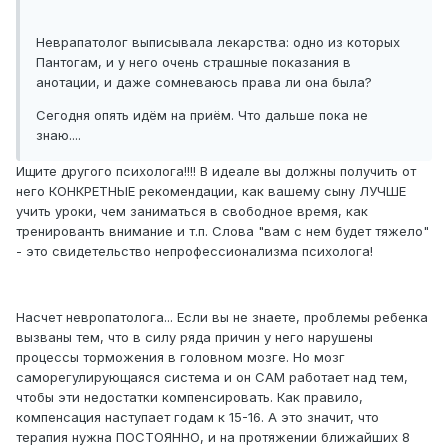
Неврапатолог выписывала лекарства: одно из которых
Пантогам, и у него очень страшные показания в
анотации, и даже сомневаюсь права ли она была?
Сегодня опять идём на приём. Что дальше пока не
знаю....
Ищите другого психолога!!!! В идеале вы должны получить от
него КОНКРЕТНЫЕ рекомендации, как вашему сыну ЛУЧШЕ
учить уроки, чем заниматься в свободное время, как
тренированть внимание и т.п. Слова "вам с нем будет тяжело"
- это свидетельство непрофессионализма психолога!
Насчет невропатолога... Если вы не знаете, проблемы ребенка
вызваны тем, что в силу ряда причин у него нарушены
процессы торможения в головном мозге. Но мозг
саморегулирующаяся система и он САМ работает над тем,
чтобы эти недостатки компенсировать. Как правило,
компенсация наступает годам к 15-16. А это значит, что
терапия нужна ПОСТОЯННО, и на протяжении ближайших 8