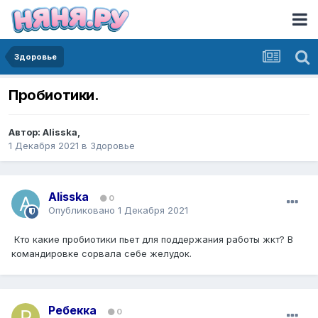
Здоровье
Пробиотики.
Автор:
Alisska
,
1 Декабря 2021
в
Здоровье
Alisska
0
Опубликовано
1 Декабря 2021
Кто какие пробиотики пьет для поддержания работы жкт? В
командировке сорвала себе желудок.
Ребекка
0