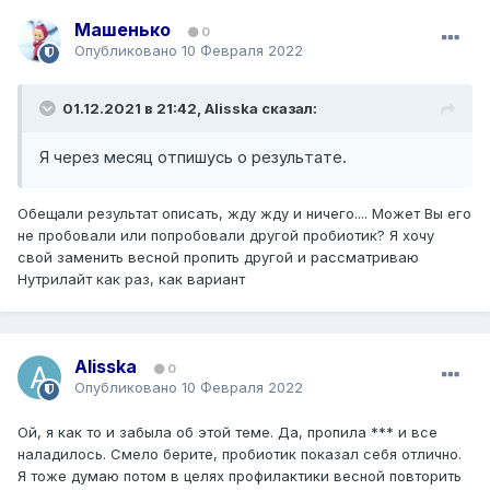
Машенько
0
Опубликовано
10 Февраля 2022
01.12.2021 в 21:42,
Alisska
сказал:
Я через месяц отпишусь о результате.
Обещали результат описать, жду жду и ничего.... Может Вы его
не пробовали или попробовали другой пробиотик? Я хочу
свой заменить весной пропить другой и рассматриваю
Нутрилайт как раз, как вариант
Alisska
0
Опубликовано
10 Февраля 2022
Ой, я как то и забыла об этой теме. Да, пропила *** и все
наладилось. Смело берите, пробиотик показал себя отлично.
Я тоже думаю потом в целях профилактики весной повторить