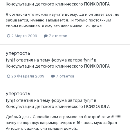
Консультации детского клинического ПСИХОЛОГА
Я согласна что можно научить всему, да и он знает все, но
забывается, именно забывается....и только постоянным
своим вниманием я ему это напоминаю... он даже...
2 Марта 2009
7 ответов
упертость
fynjif
ответил на тему форума автора
fynjif
в
Консультации детского клинического ПСИХОЛОГА
26 Февраля 2009
7 ответов
упертость
fynjif
ответил на тему форума автора
fynjif
в
Консультации детского клинического ПСИХОЛОГА
Добрый день! Спасибо вам огромное за быстрый ответ!!!!!!!!!!!
начну по порядку: например вчера: в 16 часов муж забрал
Антошу с садика, они пришли домой...