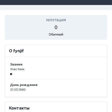
РЕПУТАЦИЯ
0
Обычный
О fynjif
Звание
Участник
День рождения
31.05.1980
Контакты