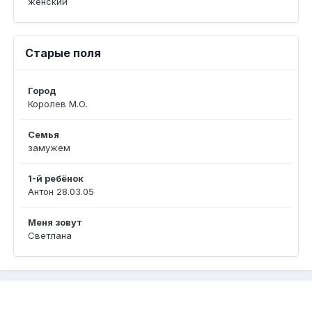
женский
Старые поля
Город
Королев М.О.
Семья
замужем
1-й ребёнок
Антон 28.03.05
Меня зовут
Светлана