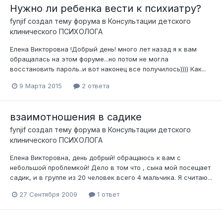
Нужно ли ребенка вести к психиатру?
fynjif
создал тему форума в
Консультации детского
клинического ПСИХОЛОГА
Елена Викторовна !Добрый день! много лет назад я к вам
обращалась на этом форуме...но потом не могла
восстановить пароль..и вот наконец все получилось)))) Как...
9 Марта 2015
2 ответа
взаимотношения в садике
fynjif
создал тему форума в
Консультации детского
клинического ПСИХОЛОГА
Елена Викторовна, день добрый! обращаюсь к вам с
небольшой проблемкой! Дело в том что , сына мой посещает
садик, и в группе из 20 человек всего 4 мальчика. Я считаю...
27 Сентября 2009
1 ответ