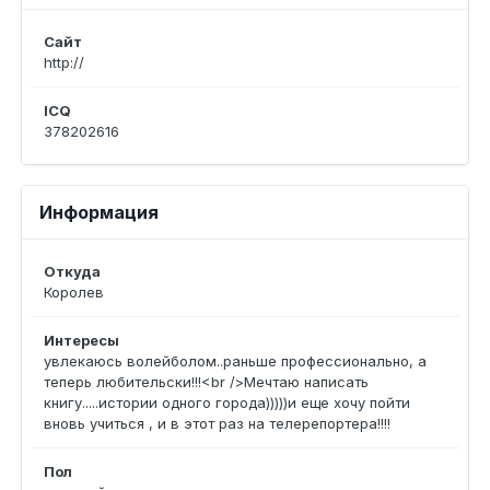
Сайт
http://
ICQ
378202616
Информация
Откуда
Королев
Интересы
увлекаюсь волейболом..раньше профессионально, а
теперь любительски!!!<br />Мечтаю написать
книгу.....истории одного города)))))и еще хочу пойти
вновь учиться , и в этот раз на телерепортера!!!!
Пол