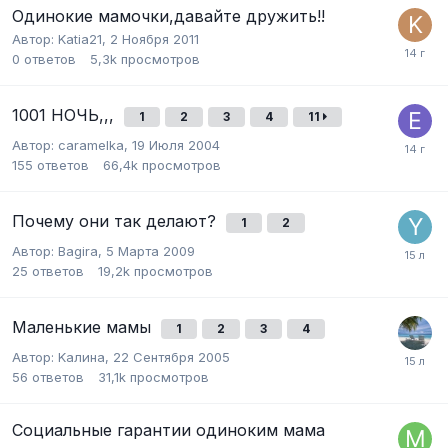
Одинокие мамочки,давайте дружить!!
Автор:
Katia21
,
2 Ноября 2011
0
ответов
5,3k
просмотров
1001 НОЧЬ,,,
1
2
3
4
11
Автор:
caramelka
,
19 Июля 2004
155
ответов
66,4k
просмотров
Почему они так делают?
1
2
Автор:
Bagira
,
5 Марта 2009
25
ответов
19,2k
просмотров
Маленькие мамы
1
2
3
4
Автор:
Kалина
,
22 Сентября 2005
56
ответов
31,1k
просмотров
Социальные гарантии одиноким мама