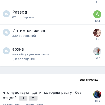
Развод
62
сообщения
Интимная жизнь
339
сообщений
архив
уже обсужденные темы
1,1k
сообщения
СОРТИРОВКА
что чувствуют дети, которые растут без
отцов?
1
2
Автор:
Lirin
,
28 Июля 2008