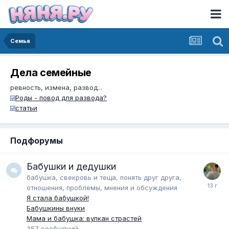
Семья
Дела семейные
ревность, измена, развод...
Роды - повод для развода?
статьи
Подфорумы
Бабушки и дедушки
бабушка, свекровь и теща, понять друг друга,
отношения, проблемы, мнения и обсуждения
Я стала бабушкой!
Бабушкины внуки
Мама и бабушка: вулкан страстей
357
сообщений