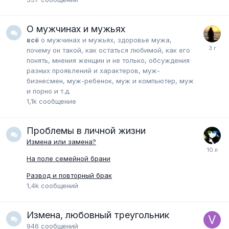
О мужчинах и мужьях
всё
о мужчинах и мужьях, здоровье мужа,
почему он такой, как остаться любимой, как его
понять, мнения женщин и не только, обсуждения
разных проявлений и характеров, муж-
бизнесмен, муж-ребенок, муж и компьютер, муж
и порно и т.д.
1,1k
сообщение
Проблемы в личной жизни
Измена или замена?
На поле семейной брани
Развод и повторный брак
1,4k
сообщений
Измена, любовный треугольник
946
сообщений