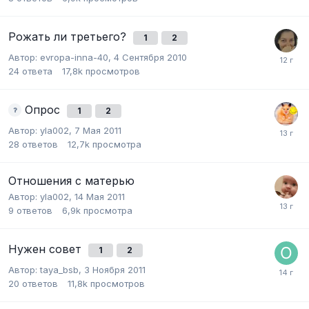
Рожать ли третьего?
1
2
Автор:
evropa-inna-40
,
4 Сентября 2010
24
ответа
17,8k
просмотров
Опрос
1
2
Автор:
yla002
,
7 Мая 2011
28
ответов
12,7k
просмотра
Отношения с матерью
Автор:
yla002
,
14 Мая 2011
9
ответов
6,9k
просмотра
Нужен совет
1
2
Автор:
taya_bsb
,
3 Ноября 2011
20
ответов
11,8k
просмотров