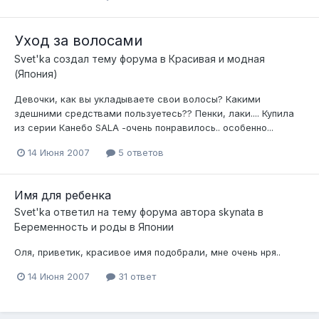
Уход за волосами
Svet'ka
создал тему форума в
Красивая и модная
(Япония)
Девочки, как вы укладываете свои волосы? Какими
здешними средствами пользуетесь?? Пенки, лаки.... Купила
из серии Канебо SALA -очень понравилось.. особенно...
14 Июня 2007
5 ответов
Имя для ребенка
Svet'ka
ответил на тему форума автора
skynata
в
Беременность и роды в Японии
Оля, приветик, красивое имя подобрали, мне очень нря..
14 Июня 2007
31 ответ