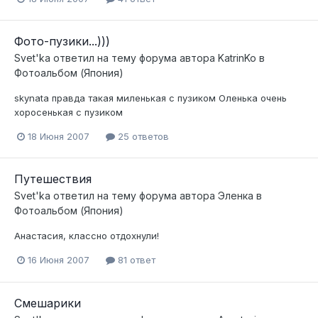
Фото-пузики...)))
Svet'ka
ответил на тему форума автора
KatrinKo
в
Фотоальбом (Япония)
skynata правда такая миленькая с пузиком Оленька очень
хоросенькая с пузиком
18 Июня 2007
25 ответов
Путешествия
Svet'ka
ответил на тему форума автора
Эленка
в
Фотоальбом (Япония)
Анастасия, классно отдохнули!
16 Июня 2007
81 ответ
Смешарики