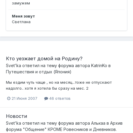
замужем
Меня зовут
Светлана
Кто уезжает домой на Родину?
Svet'ka
ответил на тему форума автора
KatrinKo
в
Путешествия и отдых (Япония)
Мы ездим чуть чаще , но на месяц...тоже не отпускают
надолго.. хотя я хотела бы сразу на мес. 2
21 Июня 2007
46 ответов
Новости
Svet'ka
ответил на тему форума автора
Алькаа
в
Архив
форума "Общение" КРОМЕ Ровесников и Дневников.