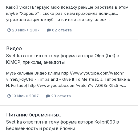
Какой ужас! Впервую мою поездку раньше работала в этом
клубе "Хорошо"... скоко раз к нам приходила полиция...
угрожали закрыть клуб... и в итоге это случилось....
20 Июня 2007
62 ответа
Видео
Svet'ka
ответил на тему форума автора
Olga (Liel)
в
ЮМОР, приколы, анекдоты...
Музыкальные Видео клипы http://www.youtube.com/watch?
v=Yei5jFdyCFo - Timbaland - Give It To Me (feat. J. Timberlake &
N. Furtado) http://www.youtube.com/watch?v=AO6SnX9s5-w...
19 Июня 2007
23 ответа
Питание беременных.
Svet'ka
ответил на тему форума автора
Kolibri090
в
Беременность и роды в Японии