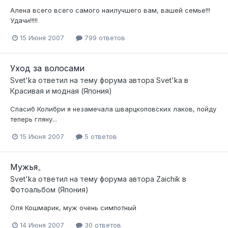
Алена всего всего самого наилучшего вам, вашей семье!!!
Удачи!!!!!
15 Июня 2007
799 ответов
Уход за волосами
Svet'ka
ответил на тему форума автора
Svet'ka
в
Красивая и модная (Япония)
Спасиб Колибри я незамечала шварцкоповских лаков, пойду
теперь гляну...
15 Июня 2007
5 ответов
Мужья。
Svet'ka
ответил на тему форума автора
Zaichik
в
Фотоальбом (Япония)
Оля Кошмарик, муж очень симпотный
14 Июня 2007
30 ответов