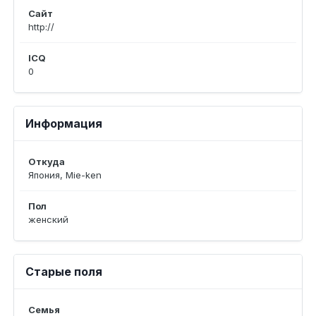
Сайт
http://
ICQ
0
Информация
Откуда
Япония, Mie-ken
Пол
женский
Старые поля
Семья