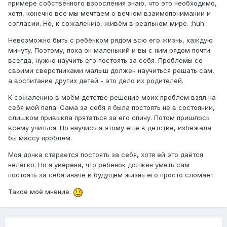
примере собственного взросления знаю, что это необходимо,
хотя, конечно все мы мечтаем о вечном взаимопонимании и
согласии. Но, к сожалению, живём в реальном мире. :huh:
Невозможно быть с ребёнком рядом всю его жизнь, каждую
минуту. Поэтому, пока он маленький и вы с ним рядом почти
всегда, нужно научить его постоять за себя. Проблемы со
своими сверстниками малыш должен научиться решать сам,
а воспитание других детей - это дело их родителей.
К сожалению в моём детстве решение моих проблем взял на
себя мой папа. Сама за себя я была постоять не в состоянии,
слишком привыкла прятаться за его спину. Потом пришлось
всему учиться. Но научись я этому ещё в детстве, избежала
бы массу проблем.
Моя дочка старается постоять за себя, хотя ей это даётся
нелегко. Но я уверена, что ребёнок должен уметь сам
постоять за себя иначе в будущем жизнь его просто сломает.
Такое моё мнение.