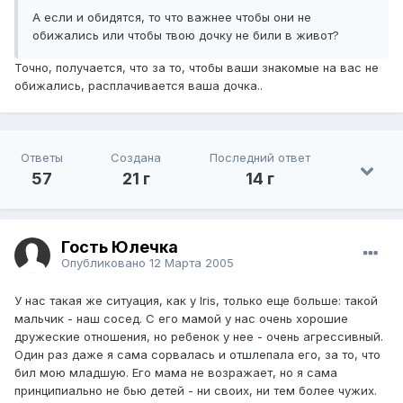
А если и обидятся, то что важнее чтобы они не
обижались или чтобы твою дочку не били в живот?
Точно, получается, что за то, чтобы ваши знакомые на вас не
обижались, расплачивается ваша дочка..
Ответы
Создана
Последний ответ
57
21 г
14 г
Гость Юлечка
Опубликовано
12 Марта 2005
У нас такая же ситуация, как у Iris, только еще больше: такой
мальчик - наш сосед. С его мамой у нас очень хорошие
дружеские отношения, но ребенок у нее - очень агрессивный.
Один раз даже я сама сорвалась и отшлепала его, за то, что
бил мою младшую. Его мама не возражает, но я сама
принципиально не бью детей - ни своих, ни тем более чужих.