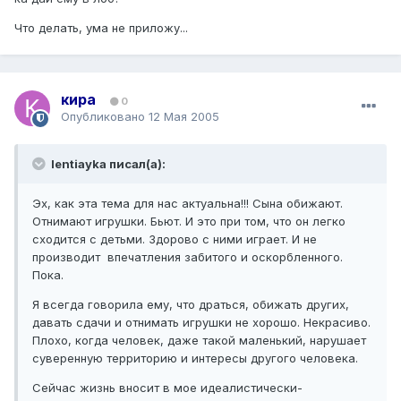
Что делать, ума не приложу...
кира
0
Опубликовано
12 Мая 2005
lentiayka писал(а):
Эх, как эта тема для нас актуальна!!! Сына обижают.
Отнимают игрушки. Бьют. И это при том, что он легко
сходится с детьми. Здорово с ними играет. И не
производит впечатления забитого и оскорбленного.
Пока.
Я всегда говорила ему, что драться, обижать других,
давать сдачи и отнимать игрушки не хорошо. Некрасиво.
Плохо, когда человек, даже такой маленький, нарушает
суверенную территорию и интересы другого человека.
Сейчас жизнь вносит в мое идеалистически-