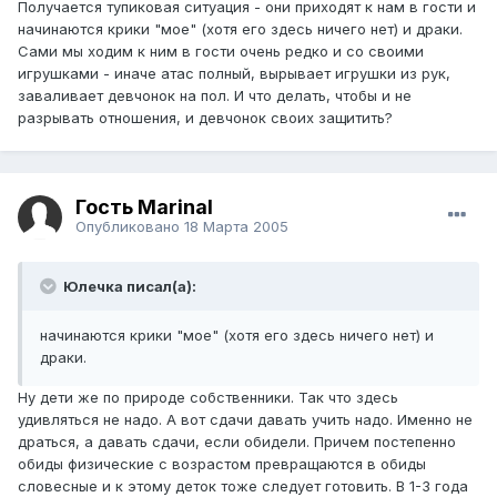
Получается тупиковая ситуация - они приходят к нам в гости и
начинаются крики "мое" (хотя его здесь ничего нет) и драки.
Сами мы ходим к ним в гости очень редко и со своими
игрушками - иначе атас полный, вырывает игрушки из рук,
заваливает девчонок на пол. И что делать, чтобы и не
разрывать отношения, и девчонок своих защитить?
Гость MarinaI
Опубликовано
18 Марта 2005
Юлечка писал(а):
начинаются крики "мое" (хотя его здесь ничего нет) и
драки.
Ну дети же по природе собственники. Так что здесь
удивляться не надо. А вот сдачи давать учить надо. Именно не
драться, а давать сдачи, если обидели. Причем постепенно
обиды физические с возрастом превращаются в обиды
словесные и к этому деток тоже следует готовить. В 1-3 года