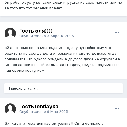
бы ребенок уступал всои вещи,игрушки из вежливости или из
за того что тот ребенок плачет.
Гость оля))))
Опубликовано
3 Апреля 2005
ой а по теме не написала.давать сдачу нужно!потому что
родители не всегда делают замечания своим деткам,тогда
получается что одного обидели,а другого даже не отругали.а
вот когда обиженный малыш даст сдачу,обидчик задумается
над своим поступком.
1 месяц спустя...
Гость lentiayka
Опубликовано
9 Мая 2005
Эх, как эта тема для нас актуальна!!! Сына обижают.