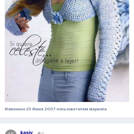
Изменено
25 Июня 2007
пользователем мариэла
kasiy
0