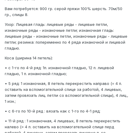
Вам потребуется: 900 гр. серой пряжи 100% шерсть. 70м/50
гр., спицы 8.
Узор: Лицевая гладь: лицевые ряды - лицевые петли,
изнаночные ряды - изнаночные петли; изнаночная гладь:
лицевые ряды - изнаночные петли, изнаночные ряды - лицевые
петли; резинка: попеременно по 4 ряда изнаночной и лицевой
гладью.
Коса (ширина 14 петель):
• с 1-го по 4-й ряд: 1п. изнаночной гладью, 12 п. лицевой
гладью, 1 п. изнаночной гладью;
• 5 ряд: 1 изнаночная, 8 петель перекрестить направо (= 4 п.
оставить на вспомогательной спице за работой, 4 лицевых,
затем провязать лиц. петли со вспомогательной спицы), 4 лиц.,
1 изн.;
• с 6-го по 10-й ряд : вязать как с 1-го по 4-1 ряд;
• 11-й ряд : 1 изнаночная, 4 лицевых, 8 петель перекрестить
налево (= 4 п. оставить на вспомогательной спице перд
работой, 4 лицевых, затем провязать лицевые п. со