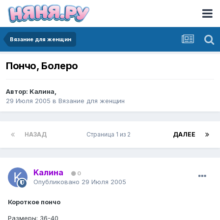
Вязание для женщин
Пончо, Болеро
Автор:
Kалина
,
29 Июля 2005
в
Вязание для женщин
НАЗАД
Страница 1 из 2
ДАЛЕЕ
Kалина
0
Опубликовано
29 Июля 2005
Короткое пончо
Размеры: 36-40