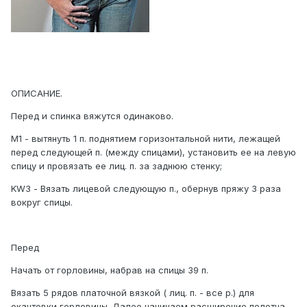
ОПИСАНИЕ.
Перед и спинка вяжутся одинаково
.
M1 - вытянуть 1 п. поднятием горизонтальной нити, лежащей
перед следующей п. (между спицами), установить ее на левую
спицу и провязать ее лиц. п. за заднюю стенку;
KW3 - Вязать лицевой следующую п., обернув пряжу 3 раза
вокруг спицы.
Перед
Начать от горловины, набрав на спицы 39 п.
Вязать 5 рядов платочной вязкой ( лиц. п. - все р.) для
окантовки горловины. Далее начинаем расширение полотна,