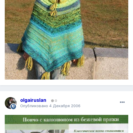
olgairuslan
0
Опубликовано
4 Декабря 2006