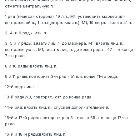
отметив центральную п.:
1 ряд (лицевая сторона): 19 л.п., М1, установить маркер для
центральной п., 1 л.п.(центральная п.), М1, 19 лиц.п. - всего 41 п.
2, 4, и 6 ряды: изн. п.
3, 5 и 7 ряды: вязать лиц. п. до маркера, М1, вязать лиц. п.
центральную п., М1, вязать лиц. п. до конца ряда - 47 п. в конце
7-го ряда.
8 и 10 ряды: вязать лиц. п.
9 и 11 ряды: повторить 3-й ряд - 51 п. в конце 11-го ряда.
12-й ряд: лиц. п.
13-й ряд­KW3, повторять от* до конца ряда.
14-й ряд: вязать лиц. п., спуская дополнительные п.
15-й и 17-й ряды: повторять ряд 3 - всего 55 п. в конце 17-го
ряда.
16-й и 18-й ряды:вязать лиц. п.