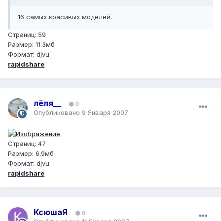
16 самых красивых моделей.
Страниц: 59
Размер: 11.3мб
Формат: djvu
rapidshare
лёля__
0
Опубликовано
9 Января 2007
Страниц: 47
Размер: 6.9мб
Формат: djvu
rapidshare
КсюшаЯ
0