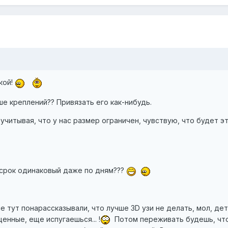
кой!
ше креплений?? Привязать его как-нибудь.
 учитывая, что у нас размер ограничен, чувствую, что будет э
, срок одинаковый даже по дням???
е тут понарассказывали, что лучше 3D узи не делать, мол, дет
енные, еще испугаешься... !
Потом переживать будешь, что