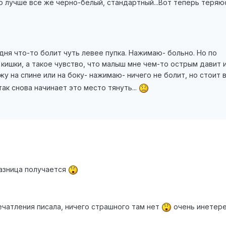
 лучше все же черно-белый, стандартный...Вот теперь теряю
дня что-то болит чуть левее пупка. Нажимаю- больно. Но по
 кишки, а такое чувство, что малыш мне чем-то острым давит и
у на спине или на боку- нажимаю- ничего не болит, но стоит 
ак снова начинает это место тянуть...
разница получается
ечатления писала, ничего страшного там нет
очень инетере