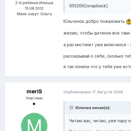
2-й ребёнок:
Илюша
655266[/snapback]
15.08.2012
Меня зовут:
Ольга
Юльчонок добро пожаловать
желаю, чтобы дитенок все таки
а раз инстинкт уже включился -
рассказывай о себе, сколько те
я так поняла что у тебя уже ес
meriS
Опубликовано
17 Августа 2008
Участник
Юлечка писал(а):
Читаю вас, читаю, уже пару