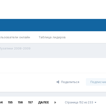
льзователи онлайн
Таблица лидеров
Пузатики 2008-2009
Поделиться
Подписчи
54
155
156
157
ДАЛЕЕ
Страница 152 из 233