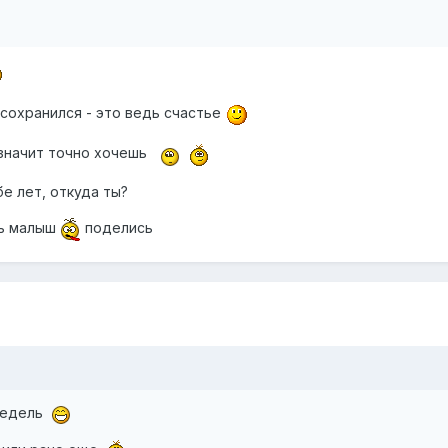
 сохранился - это ведь счастье
 значит точно хочешь
бе лет, откуда ты?
ть малыш
поделись
 недель