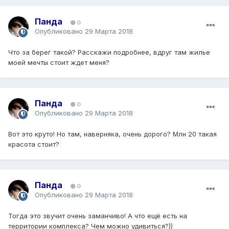
Панда
0
Опубликовано
29 Марта 2018
Что за берег такой? Расскажи подробнее, вдруг там жилье
моей мечты стоит ждет меня?
Панда
0
Опубликовано
29 Марта 2018
Вот это круто! Но там, наверняка, очень дорого? Млн 20 такая
красота стоит?
Панда
0
Опубликовано
29 Марта 2018
Тогда это звучит очень заманчиво! А что ещё есть на
территории комплекса? Чем можно удивиться?))