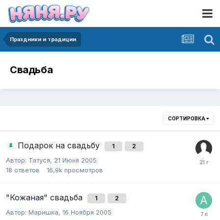
Праздники и традиции
Свадьба
СОРТИРОВКА
Подарок на свадьбу
1
2
Автор:
Татуся
,
21 Июня 2005
18
ответов
16,9k
просмотров
"Кожаная" свадьба
1
2
Автор:
Маришка
,
16 Ноября 2005