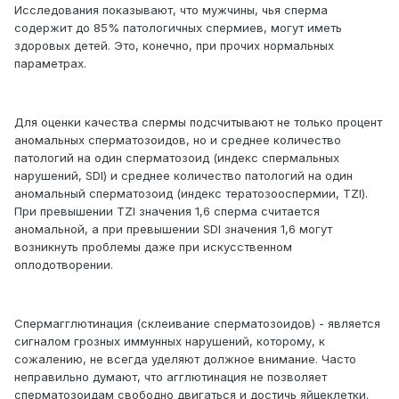
Исследования показывают, что мужчины, чья сперма
содержит до 85% патологичных спермиев, могут иметь
здоровых детей. Это, конечно, при прочих нормальных
параметрах.
Для оценки качества спермы подсчитывают не только процент
аномальных сперматозоидов, но и среднее количество
патологий на один сперматозоид (индекс спермальных
нарушений, SDI) и среднее количество патологий на один
аномальный сперматозоид (индекс тератозооспермии, TZI).
При превышении TZI значения 1,6 сперма считается
аномальной, а при превышении SDI значения 1,6 могут
возникнуть проблемы даже при искусственном
оплодотворении.
Спермагглютинация (склеивание сперматозоидов) - является
сигналом грозных иммунных нарушений, которому, к
сожалению, не всегда уделяют должное внимание. Часто
неправильно думают, что агглютинация не позволяет
сперматозоидам свободно двигаться и достичь яйцеклетки.