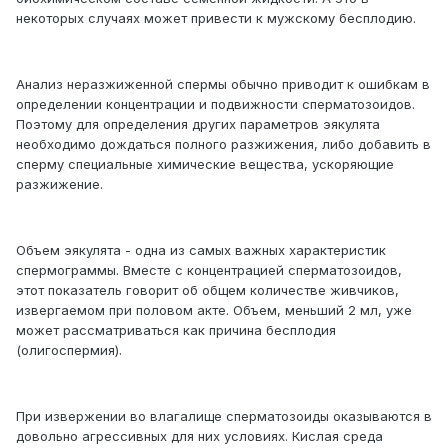
некоторых случаях может привести к мужскому бесплодию.
Анализ неразжиженной спермы обычно приводит к ошибкам в
определении концентрации и подвижности сперматозоидов.
Поэтому для определения других параметров эякулята
необходимо дождаться полного разжижения, либо добавить в
сперму специальные химические вещества, ускоряющие
разжижение.
Объем эякулята - одна из самых важных характеристик
спермограммы. Вместе с концентрацией сперматозоидов,
этот показатель говорит об общем количестве живчиков,
извергаемом при половом акте. Объем, меньший 2 мл, уже
может рассматриваться как причина бесплодия
(олигоспермия).
При извержении во влагалище сперматозоиды оказываются в
довольно агрессивных для них условиях. Кислая среда