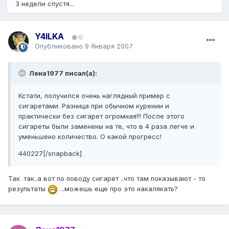
3 недели спустя...
Y4ILKA
0
Опубликовано
9 Января 2007
Лена1977 писал(а):
Кстати, получился очень наглядный пример с
сигаретами. Разница при обычном курении и
практически без сигарет огромная!!! После этого
сигареты были заменены на те, что в 4 раза легче и
уменьшено количество. О какой прогресс!
440227[/snapback]
Так .так..а вот по поводу сигарет ..что там показывают - то
результаты
...можешь еще про это накалякать?