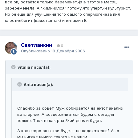
все ок, остаётся только беременеть)я в этот же месяц
забеременела. А "химичился" потому,что упертый культурист.
Но он еще для улучшения того самого спермогенеза пил
клостилбегит (кажется так) и витамин Е.
Светланкин
0
Опубликовано
18 Декабря 2006
vitalia писал(а):
Ania писал(а):
Спасибо за совет. Муж собирается на ентот анализ
во вторник. А воздерживаться будем с сегодня
только. Так что как раз 3-ий день и будет.
А как скоро он готов будет - не подскажешь? А то
мы нигдке ничего такого не нашли.