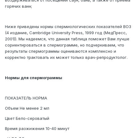
воздерживаться от посещений саун, бань, а также от приёма
горячих ванн;
Ниже приведены нормы спермиологических показателей ВОЗ
(4 издание, Cambridge University Press, 1999 год (МедПресс,
2001)). Мы надеемся, что данная таблица поможет Вам лучше
сориентироваться в спермограмме, но подчеркиваем, что
результаты спермограммы оцениваются комплексно и
корректно трактовать их может только врач-репродуктолог.
Нормы для спермограммы
ПОКАЗАТЕЛЬ НОРМА
Объем Не менее 2 мл
Цвет Бело-сероватый
Время разжижения 10-40 минут