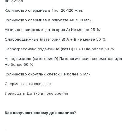
рН 7,2-7,8
Количество спермиев в 1 мл 20-120 млн.
Количество спермиев в эякуляте 40-500 млн.
Активно подвижные (категория А) Не менее 25 %
Слабоподвижные (категория В) А + В не менее 50 %
Непрогрессивно подвижные (кат.С) С + D не более 50 %
Неподвижные (категория D) Патологические сперматозоиды
Не более 50 %
Количество округлых клеток Не более 5 млн.
Спермагглютинация Нет
Лейкоциты До 3-5 в поле зрения
Как получают сперму для анализа?