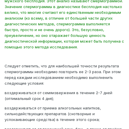
мужского бесплодия. Этот анализ называют смермограммой.
Значение спермограммы в диагностике бесплодия настолько
велико, что многие считают его единственным необходимым
анализом (ко всему, в отличие от большей части других
диагностических методов, спермограмма выполняется
быстро, просто и не очень дорого). Это, безусловно,
преувеличение, но оно отаражает большую ценность
диагностической информации, которая может быть получена с
помощью этого метода исследования.
Следует отметить, что для наибольшей точности результата
спермограммы необходимо повторить ее 2-3 раза. При этом
перед каждым исследованием необходимо выполненить
следующие условия:
воздерживаться от семяизвержения в течение 2-7 дней
(оптимальный срок 4 дня);
воздерживаться от приема алкогольных напитков,
сильнодействующих препаратов (снотворные и
успокаивающие средства) в течение этого срока;