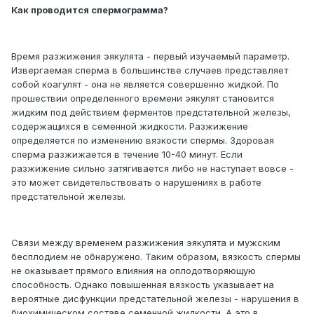
Как проводится спермограмма?
Время разжижения эякулята - первый изучаемый параметр.
Извергаемая сперма в большинстве случаев представляет
собой коагулят - она не является совершенно жидкой. По
прошествии определенного времени эякулят становится
жидким под действием ферментов предстательной железы,
содержащихся в семенной жидкости. Разжижение
определяется по изменению вязкости спермы. Здоровая
сперма разжижается в течение 10-40 минут. Если
разжижение сильно затягивается либо не наступает вовсе -
это может свидетельствовать о нарушениях в работе
предстательной железы.
Связи между временем разжижения эякулята и мужским
бесплодием не обнаружено. Таким образом, вязкость спермы
не оказывает прямого влияния на оплодотворяющую
способность. Однако повышенная вязкость указывает на
вероятные дисфункции предстательной железы - нарушения в
биохимическом составе семенной жидкости. А это в