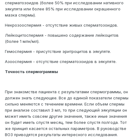
сперматозоидов (более 50% при исследовании нативного
эякулята или более 85% при исследовании окрашенного
мазка спермы).
Некрозооспермия - отсутствие живых сперматозоидов.
Лейкоцитоспермия - повышено содержание лейкоцитов
(более 1 млн/мл).
Гемоспермия - присутствие эритроцитов в эякуляте.
Азооспермия - отсутствие сперматозоидов в эякуляте.
Точность спермограммы
При знакомстве пациента с результатами спермограммы, он
должен знать следующее. Все до единой показатели спермы
сильно меняются с течением времени. Если объем спермы
при анализе составил 3 мл, то при следующей эякуляции он
может иметь совсем другие значения, также иные значения
он будет иметь спустя месяц, тем более спустя полгода. Тот
же принцип касается остальных параметров. В руководстве
ВОЗ приводятся результаты интересного исследования.