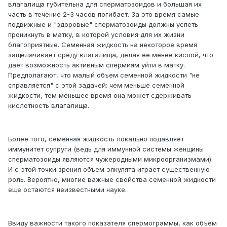
влагалища губительна для сперматозоидов и большая их
часть в течение 2-3 часов погибает. За это время самые
подвижные и "здоровые" сперматозоиды должны успеть
проникнуть в матку, в которой условия для их жизни
благоприятные. Семенная жидкость на некоторое время
защелачивает среду влагалища, делая ее менее кислой, что
дает возможность активным спермиям уйти в матку.
Предполагают, что малый объем семенной жидкости "не
справляется" с этой задачей: чем меньше семенной
жидкости, тем меньшее время она может сдерживать
кислотность влагалища.
Более того, семенная жидкость локально подавляет
иммунитет супруги (ведь для иммунной системы женщины
сперматозоиды являются чужеродными микроорганизмами).
И с этой точки зрения объем эякулята играет существенную
роль. Вероятно, многие важные свойства семенной жидкости
еще остаются неизвестными науке.
Ввиду важности такого показателя спермограммы, как объем