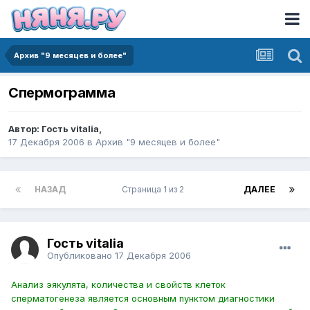
Архив "9 месяцев и более"
Спермограмма
Автор:
Гость vitalia
,
17 Декабря 2006
в
Архив "9 месяцев и более"
НАЗАД
Страница 1 из 2
ДАЛЕЕ
Гость vitalia
Опубликовано
17 Декабря 2006
Анализ эякулята, количества и свойств клеток
сперматогенеза является основным пунктом диагностики