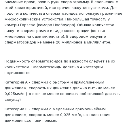
внимание врачи, взяв в руки спермограмму. В сравнении с
этой характеристикой, все прочие кажутся пустяками. Для
подсчета количества сперматозоидов используют различные
микроскопические устройства. Наибольшая точность у
камеры Горяева (камера Ноебауера). Обычно количество
пишут в спермограмме в виде концентрации (кол-во
миллионов на один миллилитр). В здоровом эякуляте
сперматозоидов не менее 20 миллионов в миллилитре.
Подвижность сперматозоидов по важности следует за их
количеством. Сперматозоиды делят на 4 категории
подвижности:
Категория A - спермии с быстрым и прямолинейным
движением, скорость их движения должна быть не менее
0,025мм/с (то есть не менее половины собственной длины в
секунду).
Категории B - спермии с медленным прямолинейным
движением, скорость менее 0,025 мм/с, но траектория
движения все-таки прямая.