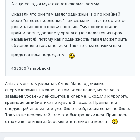
А еще сегодня муж сдавал спермограмму.
Сказали что они там малоподвижные. Но по крайней
мере "оплодотворяющие" так сказать. Так что остается
решить вопрос с подвижностью. Ему посоветовали
пройти обследование у уролога (так кажется их врач
называется), потому как подвижность такая может быть
обусловлена воспалением. Так что с маленьким нам
придется пока подождать
433306[/snapback]
Ania, у меня с мужем так было. Малоподвижные
сперматозоиды + какое-то там воспаление, из-за чего
завышен уровень лейкоцитов в сперме. Сходили к урологу,
прописал антибиотики на курс в 2 недели. Пропил, и в
следующий анализ все уже было окей, воспаления не было.
Так что не переживай, все это быстро лечиться. Пришлось
отложить попытки забеременеть только на месяц.