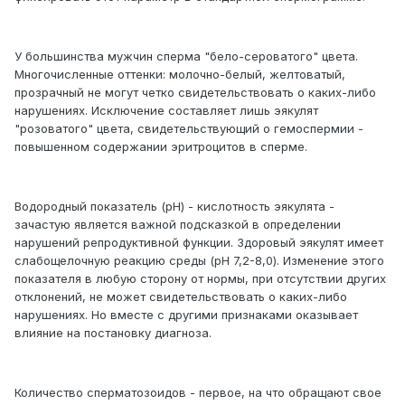
У большинства мужчин сперма "бело-сероватого" цвета.
Многочисленные оттенки: молочно-белый, желтоватый,
прозрачный не могут четко свидетельствовать о каких-либо
нарушениях. Исключение составляет лишь эякулят
"розоватого" цвета, свидетельствующий о гемоспермии -
повышенном содержании эритроцитов в сперме.
Водородный показатель (pH) - кислотность эякулята -
зачастую является важной подсказкой в определении
нарушений репродуктивной функции. Здоровый эякулят имеет
слабощелочную реакцию среды (pH 7,2-8,0). Изменение этого
показателя в любую сторону от нормы, при отсутствии других
отклонений, не может свидетельствовать о каких-либо
нарушениях. Но вместе с другими признаками оказывает
влияние на постановку диагноза.
Количество сперматозоидов - первое, на что обращают свое