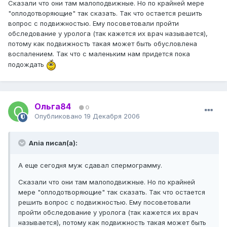
Сказали что они там малоподвижные. Но по крайней мере
"оплодотворяющие" так сказать. Так что остается решить
вопрос с подвижностью. Ему посоветовали пройти
обследование у уролога (так кажется их врач называется),
потому как подвижность такая может быть обусловлена
воспалением. Так что с маленьким нам придется пока
подождать
Ольга84
0
Опубликовано
19 Декабря 2006
Ania писал(а):
А еще сегодня муж сдавал спермограмму.
Сказали что они там малоподвижные. Но по крайней
мере "оплодотворяющие" так сказать. Так что остается
решить вопрос с подвижностью. Ему посоветовали
пройти обследование у уролога (так кажется их врач
называется), потому как подвижность такая может быть