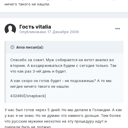
ничего такого не нашли.
Гость vitalia
Опубликовано
17 Декабря 2006
Ania писал(а):
Спасибо за совет. Муж собирается на ентот анализ во
вторник. А воздерживаться будем с сегодня только. Так
что как раз 3-ий день и будет.
А как скоро он готов будет - не подскажешь? А то мы
нигдке ничего такого не нашли.
432460[/snapback]
У нас был готов через 5 дней. Но мы делали в Голандии. А как
у вас я не знаю. Но не думаю что намного дольше. Тем более
что русские мужики неохотно на эту процедуру идут и
очереди быть не должно.