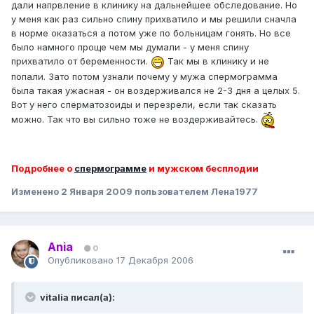
дали напрвление в клинику на дальнейшее обследование. Но
у меня как раз сильно спину прихватило и мы решили сначла
в норме оказаться а потом уже по больницам гонять. Но все
было намного проще чем мы думали - у меня спину
прихватило от беременности.
Так мы в клинику и не
попали. Зато потом узнали почему у мужа спермограмма
была такая ужасная - он воздерживался не 2-3 дня а целых 5.
Вот у него сперматозоиды и перезрели, если так сказать
можно. Так что вы сильно тоже не воздерживайтесь.
Подробнее о
спермограмме
и мужском бесплодии
Изменено
2 Января 2009
пользователем Лена1977
Ania
0
Опубликовано
17 Декабря 2006
vitalia писал(а):