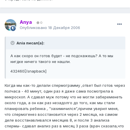
Anya
0
Опубликовано
18 Декабря 2006
Ania писал(а):
А как скоро он готов будет - не подскажешь? А то мы
нигдке ничего такого не нашли.
432460[/snapback]
Когда мы как-то делали спермограмму ,ответ был готов через
полчаса - 40 минут, один раз я даже сама посмотрела в
микроскоп. А сдавал муж потому что не могли забеременеть
около года, а он как раз незадолго до того, как мы стали
планировать ребенка , "захимичился",причем уверил меня,
что спермогенез восстановится через 2 месяца, на самом
деле восстанавливался месяцев 8, и после 3 анализа
спермы- сдавал анализ раз в месяц 3 раза (врач сказала,что