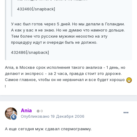
432460[/snapback]
У нас был готов через 5 дней. Но мы делали в Голандии.
А как у вас я не знаю. Но не думаю что намного дольше.
Тем более что русские мужики неохотно на эту
процедуру идут и очереди быть не должно.
432486[/snapback]
Ania, в Москве срок исполнения такого анализа - 1 день, но
делают и экспресс - за 2 часа, правда стоит это дороже.
Самое главное, чтобы он не нервничал и все будет хорошо
!
Ania
0
Опубликовано
19 Декабря 2006
А еще сегодня муж сдавал спермограмму.