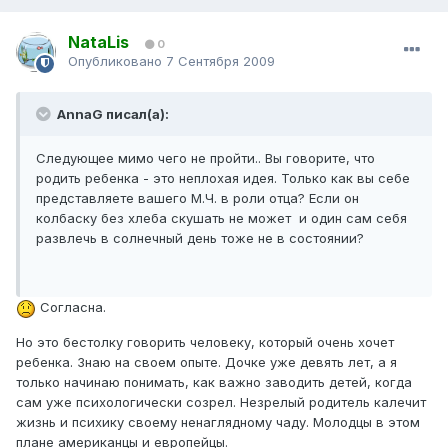
NataLis
0
Опубликовано
7 Сентября 2009
AnnaG писал(а):
Следующее мимо чего не пройти.. Вы говорите, что
родить ребенка - это неплохая идея. Только как вы себе
представляете вашего М.Ч. в роли отца? Если он
колбаску без хлеба скушать не может и один сам себя
развлечь в солнечный день тоже не в состоянии?
Согласна.
Но это бестолку говорить человеку, который очень хочет
ребенка. Знаю на своем опыте. Дочке уже девять лет, а я
только начинаю понимать, как важно заводить детей, когда
сам уже психологически созрел. Незрелый родитель калечит
жизнь и психику своему ненаглядному чаду. Молодцы в этом
плане американцы и европейцы.