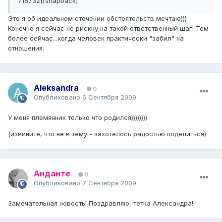
718732[/snapback]
Это я об идеальном стечении обстоятельств мечтаю)))
Конечно я сейчас не рискну на такой ответственный шаг! Тем
более сейчас...когда человек практически "забил" на
отношения.
Aleksandra
0
Опубликовано
6 Сентября 2009
У меня племянник только что родился))))))))
(извините, что не в тему - захотелось радостью поделиться)
Анданте
0
Опубликовано
7 Сентября 2009
Замечательная новость! Поздравляю, тетка Александра!