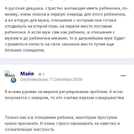
А русская девушка, страстно желающая иметь ребеночка, по-
моему, очень опасна в первую очередь для этого ребеночка,
а во вторую для мужа, отношения с которым она готова
отодвинуть на второй план, на первое место поставив
ребеночка. А если муж сам как ребенок, а отношения с
мужем и до ребеночка никакие, то в дальнейшем муж будет
стремиться попасть на свое законное место путем еще
больших скандалов.
Майя
0
Опубликовано
7 Сентября 2009
Я всеми руками за мирное регулирование проблем. А если
получается с юмором, то это считаю верхом совершенства.
Только как и в отношении ребенка, некоторые проступки
нужно пресекать. И очень строго наказывать за хамство и
сознательную жесткость.