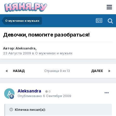
О мужчинах и мужьях
Девочки, помогите разобраться!
Автор:
Aleksandra
,
23 Августа 2009
в
О мужчинах и мужьях
НАЗАД
Страница 9 из 13
ДАЛЕЕ
Aleksandra
0
Опубликовано
6 Сентября 2009
Юлечка писал(а):