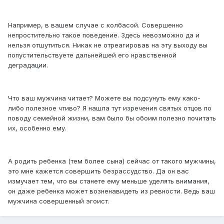
Например, в вашем случае с колбасой. Совершенно
непростительно такое поведение. Здесь невозможно да и
нельзя отшутиться. Никак не отреагировав на эту выходу вы
попустительствуете дальнейшей его нравственной
деградации.
Что ваш мужчина читает? Можете вы подсунуть ему како-
либо полезное чтиво? Я нашла тут изречения святых отцов по
поводу семейной жизни, вам было бы обоим полезно почитать
их, особенно ему.
А родить ребенка (тем более сына) сейчас от такого мужчины,
это мне кажется совершить безрассудство. Да он вас
измучает тем, что вы станете ему меньше уделять внимания,
он даже ребенка может возненавидеть из ревности. Ведь ваш
мужчина совершенный эгоист.