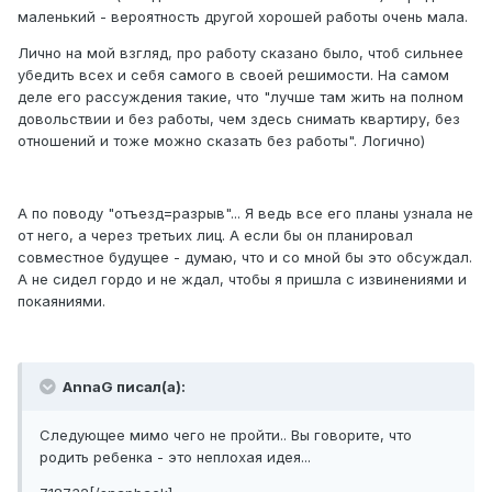
маленький - вероятность другой хорошей работы очень мала.
Лично на мой взгляд, про работу сказано было, чтоб сильнее
убедить всех и себя самого в своей решимости. На самом
деле его рассуждения такие, что "лучше там жить на полном
довольствии и без работы, чем здесь снимать квартиру, без
отношений и тоже можно сказать без работы". Логично)
А по поводу "отъезд=разрыв"... Я ведь все его планы узнала не
от него, а через третьих лиц. А если бы он планировал
совместное будущее - думаю, что и со мной бы это обсуждал.
А не сидел гордо и не ждал, чтобы я пришла с извинениями и
покаяниями.
AnnaG писал(а):
Следующее мимо чего не пройти.. Вы говорите, что
родить ребенка - это неплохая идея...