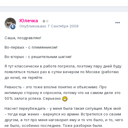
Юлечка
0
Опубликовано
7 Сентября 2009
Саша, поздравляю!
Во-первых - с племянником!
Во-вторых - с решительным шагом!
Я тут классически в работе погрязла, поэтому пару дней буду
появляться только раз в сутки вечером по Москве (работаю
до ночи), не теряйте.
Ревность - это тоже вполне понятно и объяснимо. Про
интимную сторону я спросила, потому что на самом деле это
50% залога успеха. Серьезно
Насчет переубеждать - у меня была такая ситуация. Муж мой
- тогда еще жених - вернулся из армии. Встретился со своим
другом, а тот про меня наговорил ему и то что было, и то, чего
не было, особенно последнее. Тоже разборки были.