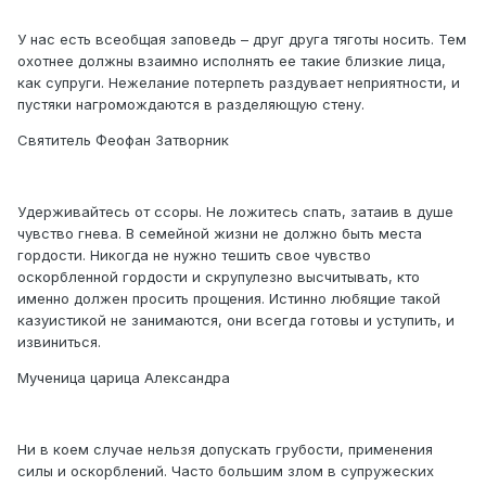
У нас есть всеобщая заповедь – друг друга тяготы носить. Тем
охотнее должны взаимно исполнять ее такие близкие лица,
как супруги. Нежелание потерпеть раздувает неприятности, и
пустяки нагромождаются в разделяющую стену.
Святитель Феофан Затворник
Удерживайтесь от ссоры. Не ложитесь спать, затаив в душе
чувство гнева. В семейной жизни не должно быть места
гордости. Никогда не нужно тешить свое чувство
оскорбленной гордости и скрупулезно высчитывать, кто
именно должен просить прощения. Истинно любящие такой
казуистикой не занимаются, они всегда готовы и уступить, и
извиниться.
Мученица царица Александра
Ни в коем случае нельзя допускать грубости, применения
силы и оскорблений. Часто большим злом в супружеских