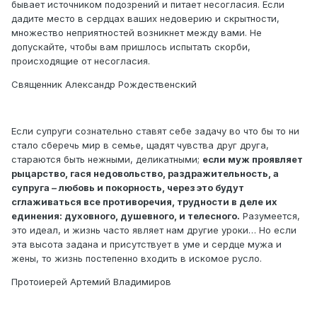
бывает источником подозрений и питает несогласия. Если
дадите место в сердцах ваших недоверию и скрытности,
множество неприятностей возникнет между вами. Не
допускайте, чтобы вам пришлось испытать скорби,
происходящие от несогласия.
Священник Александр Рождественский
Если супруги сознательно ставят себе задачу во что бы то ни
стало сберечь мир в семье, щадят чувства друг друга,
стараются быть нежными, деликатными;
если муж проявляет
рыцарство, гася недовольство, раздражительность, а
супруга – любовь и покорность, через это будут
сглаживаться все противоречия, трудности в деле их
единения: духовного, душевного, и телесного.
Разумеется,
это идеал, и жизнь часто являет нам другие уроки… Но если
эта высота задана и присутствует в уме и сердце мужа и
жены, то жизнь постепенно входить в искомое русло.
Протоиерей Артемий Владимиров