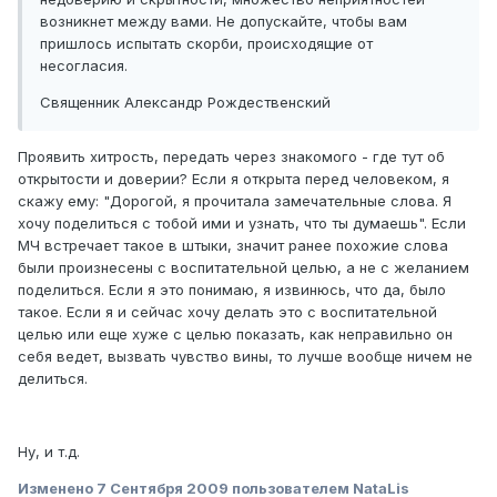
возникнет между вами. Не допускайте, чтобы вам
пришлось испытать скорби, происходящие от
несогласия.
Священник Александр Рождественский
Проявить хитрость, передать через знакомого - где тут об
открытости и доверии? Если я открыта перед человеком, я
скажу ему: "Дорогой, я прочитала замечательные слова. Я
хочу поделиться с тобой ими и узнать, что ты думаешь". Если
МЧ встречает такое в штыки, значит ранее похожие слова
были произнесены с воспитательной целью, а не с желанием
поделиться. Если я это понимаю, я извинюсь, что да, было
такое. Если я и сейчас хочу делать это с воспитательной
целью или еще хуже с целью показать, как неправильно он
себя ведет, вызвать чувство вины, то лучше вообще ничем не
делиться.
Ну, и т.д.
Изменено
7 Сентября 2009
пользователем NataLis