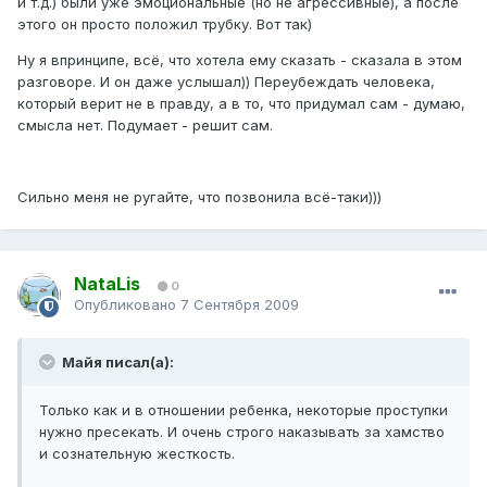
и т.д.) были уже эмоциональные (но не агрессивные), а после
этого он просто положил трубку. Вот так)
Ну я впринципе, всё, что хотела ему сказать - сказала в этом
разговоре. И он даже услышал)) Переубеждать человека,
который верит не в правду, а в то, что придумал сам - думаю,
смысла нет. Подумает - решит сам.
Сильно меня не ругайте, что позвонила всё-таки)))
NataLis
0
Опубликовано
7 Сентября 2009
Майя писал(а):
Только как и в отношении ребенка, некоторые проступки
нужно пресекать. И очень строго наказывать за хамство
и сознательную жесткость.