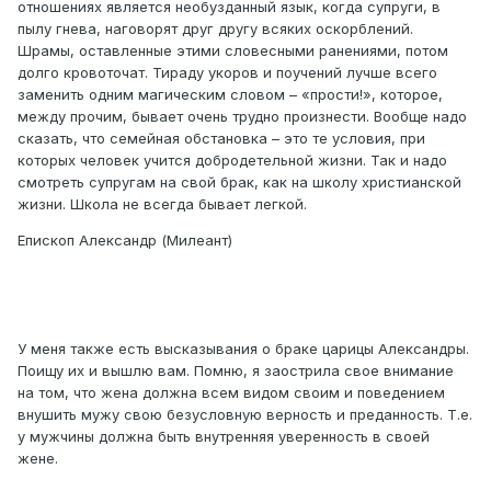
отношениях является необузданный язык, когда супруги, в
пылу гнева, наговорят друг другу всяких оскорблений.
Шрамы, оставленные этими словесными ранениями, потом
долго кровоточат. Тираду укоров и поучений лучше всего
заменить одним магическим словом – «прости!», которое,
между прочим, бывает очень трудно произнести. Вообще надо
сказать, что семейная обстановка – это те условия, при
которых человек учится добродетельной жизни. Так и надо
смотреть супругам на свой брак, как на школу христианской
жизни. Школа не всегда бывает легкой.
Епископ Александр (Милеант)
У меня также есть высказывания о браке царицы Александры.
Поищу их и вышлю вам. Помню, я заострила свое внимание
на том, что жена должна всем видом своим и поведением
внушить мужу свою безусловную верность и преданность. Т.е.
у мужчины должна быть внутренняя уверенность в своей
жене.