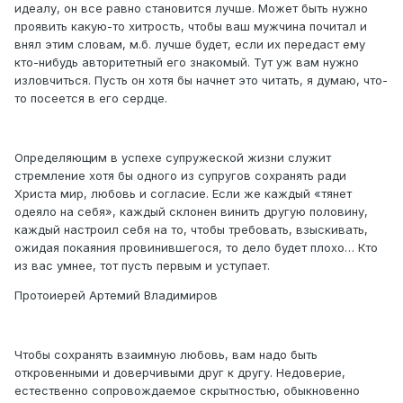
идеалу, он все равно становится лучше. Может быть нужно
проявить какую-то хитрость, чтобы ваш мужчина почитал и
внял этим словам, м.б. лучше будет, если их передаст ему
кто-нибудь авторитетный его знакомый. Тут уж вам нужно
изловчиться. Пусть он хотя бы начнет это читать, я думаю, что-
то посеется в его сердце.
Определяющим в успехе супружеской жизни служит
стремление хотя бы одного из супругов сохранять ради
Христа мир, любовь и согласие. Если же каждый «тянет
одеяло на себя», каждый склонен винить другую половину,
каждый настроил себя на то, чтобы требовать, взыскивать,
ожидая покаяния провинившегося, то дело будет плохо… Кто
из вас умнее, тот пусть первым и уступает.
Протоиерей Артемий Владимиров
Чтобы сохранять взаимную любовь, вам надо быть
откровенными и доверчивыми друг к другу. Недоверие,
естественно сопровождаемое скрытностью, обыкновенно