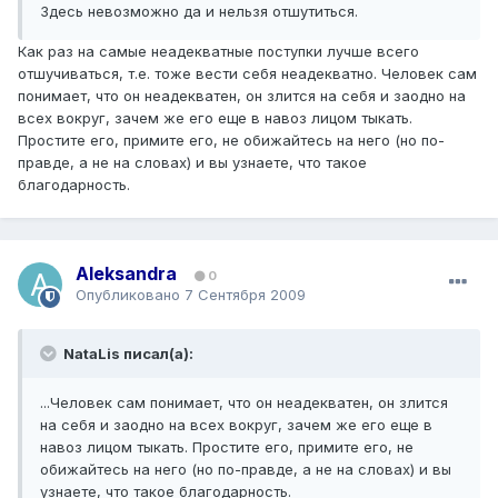
Здесь невозможно да и нельзя отшутиться.
Как раз на самые неадекватные поступки лучше всего
отшучиваться, т.е. тоже вести себя неадекватно. Человек сам
понимает, что он неадекватен, он злится на себя и заодно на
всех вокруг, зачем же его еще в навоз лицом тыкать.
Простите его, примите его, не обижайтесь на него (но по-
правде, а не на словах) и вы узнаете, что такое
благодарность.
Aleksandra
0
Опубликовано
7 Сентября 2009
NataLis писал(а):
...Человек сам понимает, что он неадекватен, он злится
на себя и заодно на всех вокруг, зачем же его еще в
навоз лицом тыкать. Простите его, примите его, не
обижайтесь на него (но по-правде, а не на словах) и вы
узнаете, что такое благодарность.