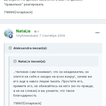
"правильно" реагировать.
718899[/snapback]
NataLis
0
Опубликовано
7 Сентября 2009
Aleksandra писал(а):
NataLis писал(а):
...Человек сам понимает, что он неадекватен, он
злится на себя и заодно на всех вокруг, зачем же
его еще в навоз лицом тыкать. Простите его,
примите его, не обижайтесь на него (но по-правде,
а не на словах) и вы узнаете, что такое
благодарность.
718901[/snapback]