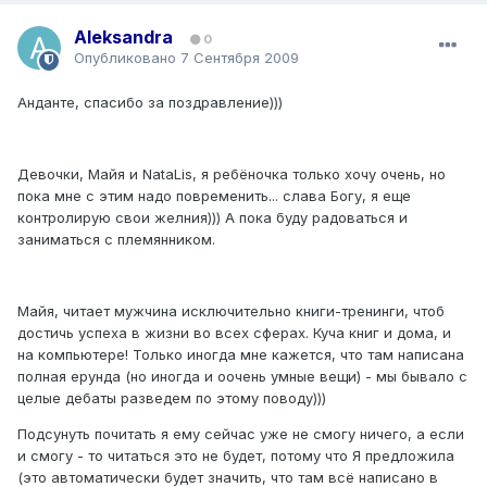
Aleksandra
0
Опубликовано
7 Сентября 2009
Анданте, спасибо за поздравление)))
Девочки, Майя и NataLis, я ребёночка только хочу очень, но
пока мне с этим надо повременить... слава Богу, я еще
контролирую свои желния))) А пока буду радоваться и
заниматься с племянником.
Майя, читает мужчина исключительно книги-тренинги, чтоб
достичь успеха в жизни во всех сферах. Куча книг и дома, и
на компьютере! Только иногда мне кажется, что там написана
полная ерунда (но иногда и оочень умные вещи) - мы бывало с
целые дебаты разведем по этому поводу)))
Подсунуть почитать я ему сейчас уже не смогу ничего, а если
и смогу - то читаться это не будет, потому что Я предложила
(это автоматически будет значить, что там всё написано в