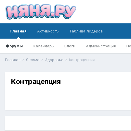
Главная
Активность
Таблица лидеров
Форумы
Календарь
Блоги
Администрация
По
Главная
Я сама
Здоровье
Контрацепция
Контрацепция