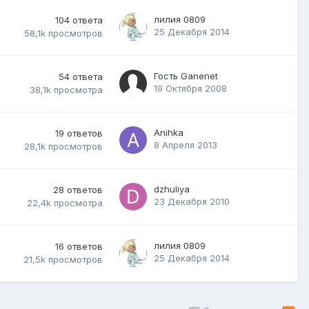
лилия 0809
104
ответа
25 Декабря 2014
58,1k
просмотров
Гость Ganenet
54
ответа
19 Октября 2008
38,1k
просмотра
Anihka
19
ответов
8 Апреля 2013
28,1k
просмотров
dzhuliya
28
ответов
23 Декабря 2010
22,4k
просмотра
лилия 0809
16
ответов
25 Декабря 2014
21,5k
просмотров