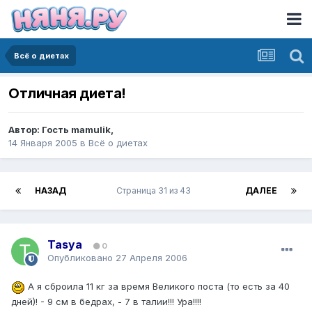
Всё о диетах
Отличная диета!
Автор:
Гость mamulik
,
14 Января 2005
в
Всё о диетах
НАЗАД
Страница 31 из 43
ДАЛЕЕ
Tasya
0
Опубликовано
27 Апреля 2006
А я сброила 11 кг за время Великого поста (то есть за 40
дней)! - 9 см в бедрах, - 7 в талии!!! Ура!!!!