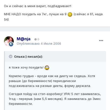
Он и сейчас в меня верит, подбадривает!
МНЕ НАДО похудеть на 7кг, лучше на 9
(сейчас я 61, нада
54)
M@nja
0
Опубликовано
4 Июля 2006
Олька:) писал(а):
я тоже хочу похудеть!
Кормлю грудью - вроде как на диету не сядешь. Хотя
раньше (до беременности) периодически
подсаживалась на разные диеты, форму держала.
Сегодня пойду на стэп-аэробику! УРА! 5 лет занималась,
1год - перерыв (нам 5,5 месяцев). Я занималась до 3мес
беременности.