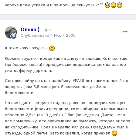
Короче всем успеха и и по-больше скинутых кг^^
Олька:)
0
Опубликовано
4 Июля 2006
я тоже хочу похудеть!
Кормлю грудью - вроде как на диету не сядешь. Хотя раньше
(до беременности) периодически подсаживалась на разные
диеты, форму держала.
Сегодня пойду на стэп-аэробику! УРА! 5 лет занималась, 1год -
перерыв (нам 5,5 месяцев). Я занималась до 3мес
беременности.
На счет диет - на диете сидела даже на последних месяцах
беременности (врачи посадили, хотя набирала я нормально)
сбросила 2,5кг (за 10 дней) + 1,5кг (за неделю). Диете - ела
все помаленьку, все записывала на бумажку, которая висела
на холодильнике. 1 раз в неделю ябл день. Правда муж был в
отъезде, одной легче! Зато похвалил, когда приехал