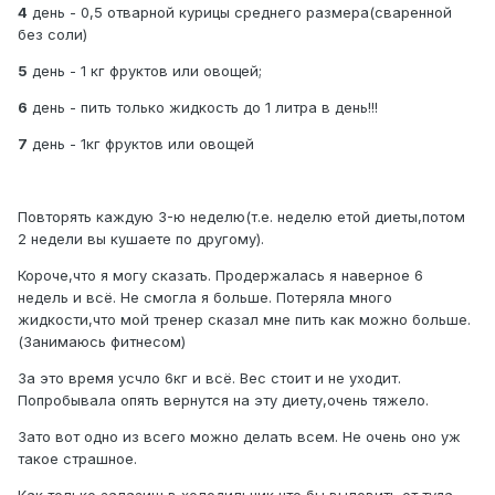
4
день - 0,5 отварной курицы среднего размера(сваренной
без соли)
5
день - 1 кг фруктов или овощей;
6
день - пить только жидкость до 1 литра в день!!!
7
день - 1кг фруктов или овощей
Повторять каждую 3-ю неделю(т.е. неделю етой диеты,потом
2 недели вы кушаете по другому).
Короче,что я могу сказать. Продержалась я наверное 6
недель и всё. Не смогла я больше. Потеряла много
жидкости,что мой тренер сказал мне пить как можно больше.
(Занимаюсь фитнесом)
За это время усчло 6кг и всё. Вес стоит и не уходит.
Попробывала опять вернутся на эту диету,очень тяжело.
Зато вот одно из всего можно делать всем. Не очень оно уж
такое страшное.