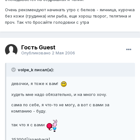
Очень рекомендуют начинать утро с белков - яичница, курочка
без кожи (грудинка) или рыба, еще хорош творог, телятина и
проч. Так что бросайте голодовки с утра
Гость Guest
Опубликовано
2 Мая 2006
volpe_k писал(а):
девочки, я тоже к вам!
худеть мне надо обязательно, и на много хочу.
сама по себе, я что-то не могу, а вот с вами за
компанию - буду.
так что я с вами
353004[/snapback]