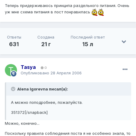
Теперь придерживаюсь принципа раздельного питания. Очень
уж мне схема питания в пост понравилась
Ответы
Создана
Последний ответ
631
21 г
15 л
Tasya
0
Опубликовано
28 Апреля 2006
Alena Igorevna писал(а):
А можно поподробнее, пожалуйста.
351372[/snapback]
Можно, конечно...
Поскольку правила соблюдения поста я не особенно знала, то