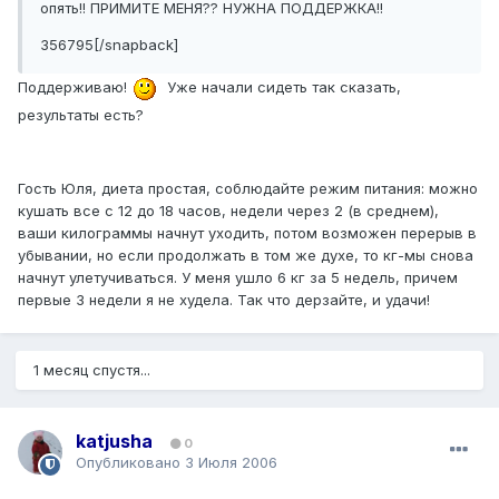
опять!! ПРИМИТЕ МЕНЯ?? НУЖНА ПОДДЕРЖКА!!
356795[/snapback]
Поддерживаю!
Уже начали сидеть так сказать,
результаты есть?
Гость Юля, диета простая, соблюдайте режим питания: можно
кушать все с 12 до 18 часов, недели через 2 (в среднем),
ваши килограммы начнут уходить, потом возможен перерыв в
убывании, но если продолжать в том же духе, то кг-мы снова
начнут улетучиваться. У меня ушло 6 кг за 5 недель, причем
первые 3 недели я не худела. Так что дерзайте, и удачи!
1 месяц спустя...
katjusha
0
Опубликовано
3 Июля 2006