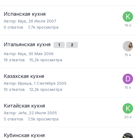
Испанская кухня
Автор:
Keja
,
26 Июля 2007
0
ответов
7,7k
просмотра
Итальянская кухня
1
2
Автор:
Keja
,
30 Мая 2006
19
ответов
15,2k
просмотра
Казахская кухня
Автор:
Ириша
,
1 Сентября 2005
10
ответов
12,2k
просмотра
Китайская кухня
Автор:
Jefe
,
22 Июля 2005
5
ответов
7,5k
просмотра
Кубинская кухня