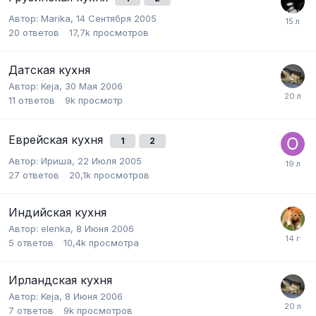
Автор:
Marika
,
14 Сентября 2005
20
ответов
17,7k
просмотров
Датская кухня
Автор:
Keja
,
30 Мая 2006
11
ответов
9k
просмотр
Еврейская кухня
1
2
Автор:
Ириша
,
22 Июля 2005
27
ответов
20,1k
просмотров
Индийская кухня
Автор:
elenka
,
8 Июня 2006
5
ответов
10,4k
просмотра
Ирландская кухня
Автор:
Keja
,
8 Июня 2006
7
ответов
9k
просмотров