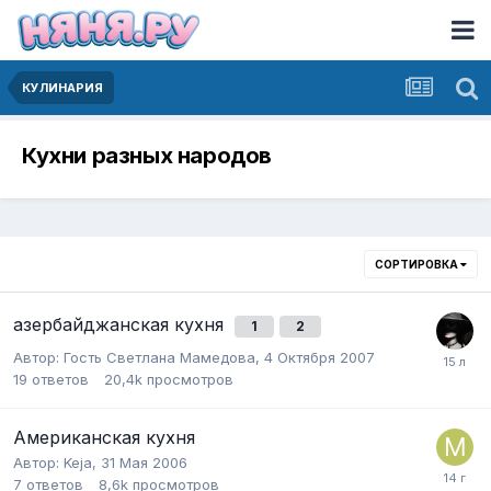
КУЛИНАРИЯ
Кухни разных народов
СОРТИРОВКА
азербайджанская кухня
1
2
Автор:
Гость Светлана Мамедова
,
4 Октября 2007
19
ответов
20,4k
просмотров
Американская кухня
Автор:
Keja
,
31 Мая 2006
7
ответов
8,6k
просмотров