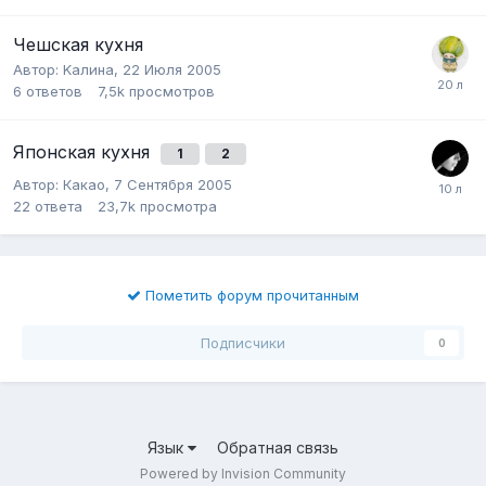
Чешская кухня
Автор:
Kалина
,
22 Июля 2005
6
ответов
7,5k
просмотров
Японская кухня
1
2
Автор:
Какао
,
7 Сентября 2005
22
ответа
23,7k
просмотра
Пометить форум прочитанным
Подписчики
0
Язык
Обратная связь
Powered by Invision Community