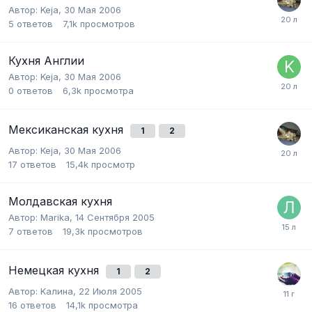
Автор:
Keja
,
30 Мая 2006
5
ответов
7,1k
просмотров
Кухня Англии
Автор:
Keja
,
30 Мая 2006
0
ответов
6,3k
просмотра
Мексиканская кухня
1
2
Автор:
Keja
,
30 Мая 2006
17
ответов
15,4k
просмотр
Молдавская кухня
Автор:
Marika
,
14 Сентября 2005
7
ответов
19,3k
просмотров
Немецкая кухня
1
2
Автор:
Kалина
,
22 Июля 2005
16
ответов
14,1k
просмотра