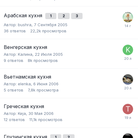
Арабская кухня
1
2
3
Автор:
bushra
,
7 Сентября 2005
36
ответов
22,2k
просмотров
Венгерская кухня
Автор:
Kалина
,
22 Июля 2005
9
ответов
8k
просмотров
Вьетнамская кухня
Автор:
elenka
,
6 Июня 2006
5
ответов
7,8k
просмотра
Греческая кухня
Автор:
Keja
,
30 Мая 2006
12
ответов
11,1k
просмотров
Грузинская кухня
1
2