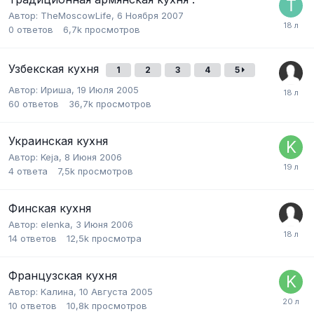
Автор:
TheMoscowLife
,
6 Ноября 2007
0
ответов
6,7k
просмотров
Узбекская кухня
1
2
3
4
5
Автор:
Ириша
,
19 Июля 2005
60
ответов
36,7k
просмотров
Украинская кухня
Автор:
Keja
,
8 Июня 2006
4
ответа
7,5k
просмотров
Финская кухня
Автор:
elenka
,
3 Июня 2006
14
ответов
12,5k
просмотра
Французская кухня
Автор:
Kалина
,
10 Августа 2005
10
ответов
10,8k
просмотров