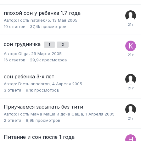
плохой сон у ребенка 1.7 года
Автор:
Гость natalek75
,
13 Мая 2005
10
ответов
37,4k
просмотров
сон грудничка
1
2
Автор:
Ol'ga
,
29 Марта 2005
16
ответов
29,9k
просмотров
сон ребенка 3-х лет
Автор:
Гость annabron
,
4 Апреля 2005
3
ответа
9,1k
просмотров
Приучаемся засыпать без тити
Автор:
Гость Мама Маша и доча Саша
,
1 Апреля 2005
2
ответа
8,9k
просмотров
Питание и сон после 1 года