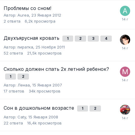
Проблемы со сном!
Автор:
Aurea
,
23 Января 2012
2
ответа
6,2k
просмотра
Двухъярусная кровать
1
2
3
4
Автор:
пиратка
,
25 Ноября 2011
52
ответа
21,5k
просмотров
Сколько должен спать 2х летний ребенок?
1
2
Автор:
Ленаа
,
15 Января 2007
17
ответов
34k
просмотров
Сон в дошкольном возрасте
1
2
Автор:
Caty
,
15 Января 2008
22
ответа
16,4k
просмотров