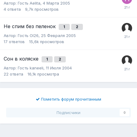
Автор:
Гость Aelita
,
4 Марта 2005
4
ответа
9,7k
просмотров
Не спим без пеленок
1
2
Автор:
Гость Ol26
,
25 Февраля 2005
17
ответов
15,6k
просмотров
Сон в коляске
1
2
Автор:
Гость kaneeli
,
11 Июля 2004
22
ответа
16,1k
просмотра
Пометить форум прочитанным
Подписчики
0