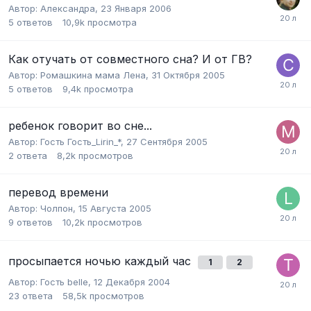
Автор:
Александра
,
23 Января 2006
5
ответов
10,9k
просмотра
Как отучать от совместного сна? И от ГВ?
Автор:
Ромашкина мама Лена
,
31 Октября 2005
5
ответов
9,4k
просмотра
ребенок говорит во сне...
Автор:
Гость Гость_Lirin_*
,
27 Сентября 2005
2
ответа
8,2k
просмотров
перевод времени
Автор:
Чолпон
,
15 Августа 2005
9
ответов
10,2k
просмотров
просыпается ночью каждый час
1
2
Автор:
Гость belle
,
12 Декабря 2004
23
ответа
58,5k
просмотров