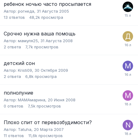
ребенок ночью часто просыпается
Автор:
рогнеда
,
31 Августа 2005
13
ответов
48,2k
просмотра
Срочно нужна ваша помощь
Автор:
мамуля25
,
31 Августа 2008
2
ответа
7,7k
просмотров
детский сон
Автор:
Kristi09
,
30 Октября 2009
2
ответа
6,8k
просмотра
полнолуние
Автор:
МАМАмарина
,
20 Июня 2008
0
ответов
7,5k
просмотров
Плохо спит от перевозбудимости?
Автор:
Tatuha
,
20 Марта 2007
11
ответов
11,6k
просмотров