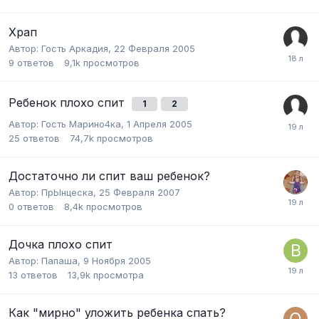
Храп
Автор:
Гость Аркадия
,
22 Февраля 2005
9
ответов
9,1k
просмотров
Ребенок плохо спит
1
2
Автор:
Гость Марино4ка
,
1 Апреля 2005
25
ответов
74,7k
просмотров
Достаточно ли спит ваш ребенок?
Автор:
ПрЫнцеска
,
25 Февраля 2007
0
ответов
8,4k
просмотров
Дочка плохо спит
Автор:
Папаша
,
9 Ноября 2005
13
ответов
13,9k
просмотра
Как "мирно" уложить ребенка спать?