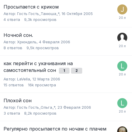
Просыпается с криком
Автор:
Гость Гость_Танюша_*
,
16 Октября 2005
4
ответа
9,3k
просмотров
Ночной сон.
Автор:
Хрюндель
,
4 Февраля 2006
8
ответов
9,5k
просмотров
как перейти с укачивания на
самостоятельный сон
1
2
Автор:
LaVella
,
12 Марта 2006
15
ответов
16k
просмотра
Плохой сон
Автор:
Гость Гость_Ольга_*
,
23 Февраля 2006
3
ответа
8,2k
просмотров
Регулярно просыпается по ночам с плачем