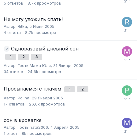
5
ответов
8,7k
просмотров
Не могу уложить спать!
Автор:
Ritka
,
5 Июня 2005
4
ответа
8,7k
просмотра
Одноразовый дневной сон
1
2
3
Автор:
Гость Мама Юля
,
31 Января 2005
34
ответа
24,6k
просмотра
Просыпаемся с плачем
1
2
Автор:
Polina
,
29 Января 2005
17
ответов
26,6k
просмотров
сон в кроватке
Автор:
Гость nata2306
,
4 Апреля 2005
1
ответ
8k
просмотров