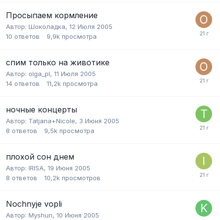
Просыпаем кормление
Автор:
Шоколадка
,
12 Июля 2005
10
ответов
9,9k
просмотра
спим только на животике
Автор:
olga_pl
,
11 Июля 2005
14
ответов
11,2k
просмотра
ночные концерты
Автор:
Tatjana+Nicole
,
3 Июня 2005
8
ответов
9,5k
просмотра
плохой сон днем
Автор:
IRISA
,
19 Июня 2005
8
ответов
10,2k
просмотров
Nochnyje vopli
Автор:
Myshun
,
10 Июня 2005