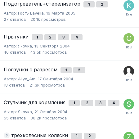
Подогреватель+стерелизатор
1
2
Автор:
Гость LaVella
,
16 Марта 2005
27
ответов
20,1k
просмотров
Прыгунки
1
2
3
4
Автор:
Яночка
,
13 Сентября 2004
46
ответов
43,5k
просмотров
Ползунки с разрезом
1
2
Автор:
Aliya_Am
,
17 Сентября 2004
18
ответов
21,3k
просмотров
Стульчик для кормления
1
2
3
4
Автор:
Яночка
,
21 Октября 2004
55
ответов
36,2k
просмотров
трехколесные коляски
1
2