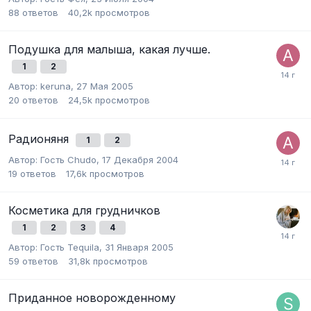
88
ответов
40,2k
просмотров
Подушка для малыша, какая лучше.
1
2
Автор:
keruna
,
27 Мая 2005
20
ответов
24,5k
просмотров
Радионяня
1
2
Автор:
Гость Chudo
,
17 Декабря 2004
19
ответов
17,6k
просмотров
Косметика для грудничков
1
2
3
4
Автор:
Гость Tequila
,
31 Января 2005
59
ответов
31,8k
просмотров
Приданное новорожденному