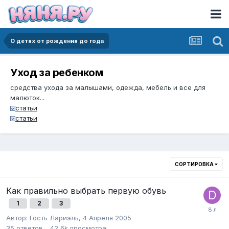
О детях от рождения до года
Уход за ребенком
средства ухода за малышами, одежда, мебель и все для
малюток...
статьи
статьи
СОРТИРОВКА
Как правильно выбрать первую обувь
1
2
3
Автор:
Гость Лариэль
,
4 Апреля 2005
35
ответов
42,6k
просмотра