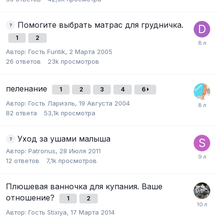
Помогите выбрать матрас для грудничка.
1
2
Автор:
Гость Funtik
,
2 Марта 2005
26
ответов
23k
просмотров
пеленание
1
2
3
4
6
Автор:
Гость Лариэль
,
19 Августа 2004
82
ответа
53,1k
просмотра
Уход за ушами малыша
Автор:
Patronus
,
28 Июля 2011
12
ответов
7,1k
просмотров
Плюшевая ванночка для купания. Ваше
отношение?
1
2
Автор:
Гость Stixiya
,
17 Марта 2014